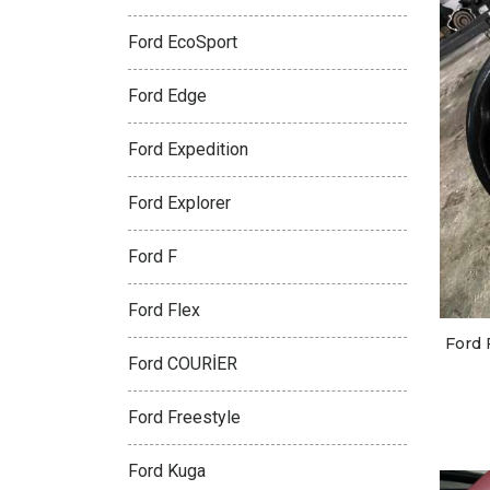
Ford EcoSport
Ford Edge
Ford Expedition
Ford Explorer
Ford F
Ford Flex
Ford
Ford COURİER
Ford Freestyle
Ford Kuga