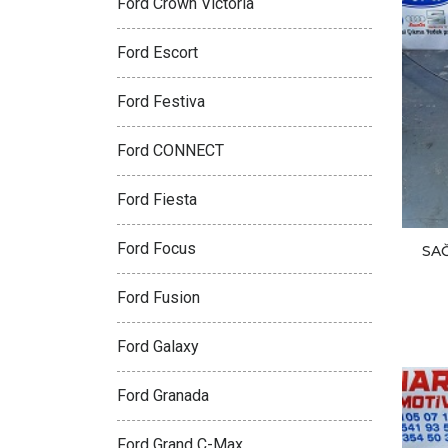
Ford Crown Victoria
Ford Escort
Ford Festiva
Ford CONNECT
Ford Fiesta
Ford Focus
SAĞ
Ford Fusion
Ford Galaxy
Ford Granada
Ford Grand C-Max