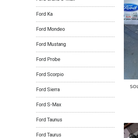
Ford Ka
Ford Mondeo
Ford Mustang
Ford Probe
Ford Scorpio
SOL
Ford Sierra
Ford S-Max
Ford Taunus
Ford Taurus