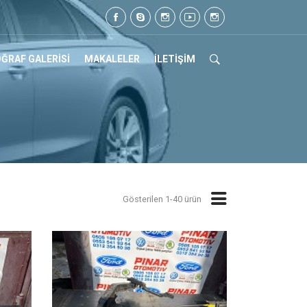
7
ĞRAF GALERİSİ
MAKALELER
İLETİŞİM
Gösterilen 1-40 ürün