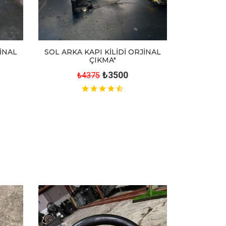
JİNAL
SOL ARKA KAPI KİLİDİ ORJİNAL
ÇIKMA"
₺3500
₺4375