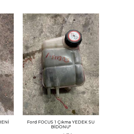
RENİ
Ford FOCUS 1 Çıkma YEDEK SU
BİDONU"