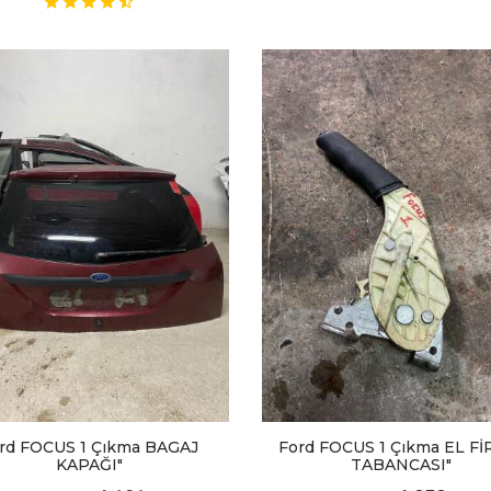
rd FOCUS 1 Çıkma BAGAJ
Ford FOCUS 1 Çıkma EL Fİ
KAPAĞI"
TABANCASI"