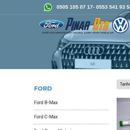
FORD-VOLKSWAGEN- AUDİ Orijinal Çıkma ve Ye
0505 105 07 17- 0553 541 93 5
FORD
Ford B-Max
Ford C-Max