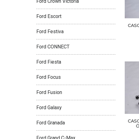
Ford Crown Victoria
Ford Escort
CAS
Ford Festiva
Ford CONNECT
Ford Fiesta
Ford Focus
Ford Fusion
Ford Galaxy
CAS
Ford Granada
Ö
Ford Grand C-Max