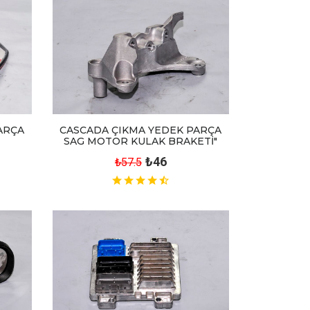
CASCADA ÇIKMA YEDEK PARÇA
ARÇA
SAG MOTOR KULAK BRAKETİ"
₺46
₺57.5