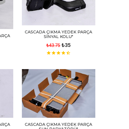
CASCADA ÇIKMA YEDEK PARÇA
ARÇA
SİNYAL KOLU"
₺35
₺43.75
ARÇA
CASCADA ÇIKMA YEDEK PARÇA