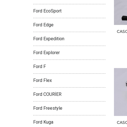
Ford EcoSport
Ford Edge
CAS
Ford Expedition
Ford Explorer
Ford F
Ford Flex
Ford COURİER
Ford Freestyle
Ford Kuga
CAS