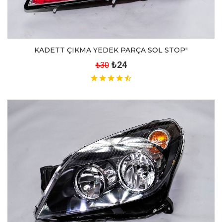
KADETT ÇIKMA YEDEK PARÇA SOL STOP"
₺24
₺30