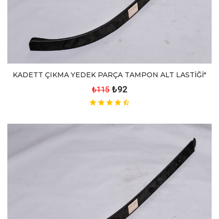
KADETT ÇIKMA YEDEK PARÇA TAMPON ALT LASTİĞİ"
₺92
₺115