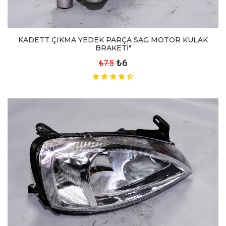
KADETT ÇIKMA YEDEK PARÇA SAG MOTOR KULAK
BRAKETİ"
₺6
₺7.5