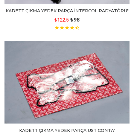
KADETT ÇIKMA YEDEK PARÇA İNTERCOL RADYATÖRÜ"
₺98
₺122.5
KADETT ÇIKMA YEDEK PARÇA ÜST CONTA"