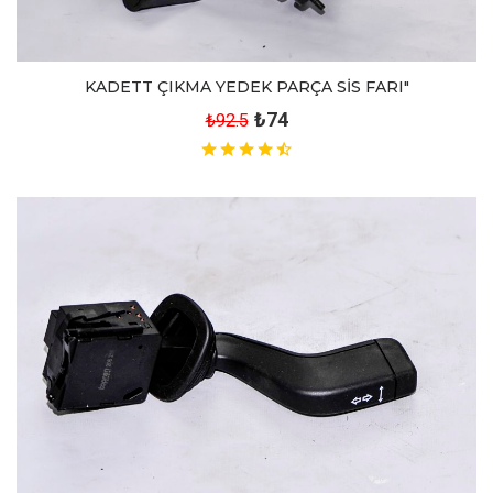
KADETT ÇIKMA YEDEK PARÇA SİS FARI"
₺74
₺92.5