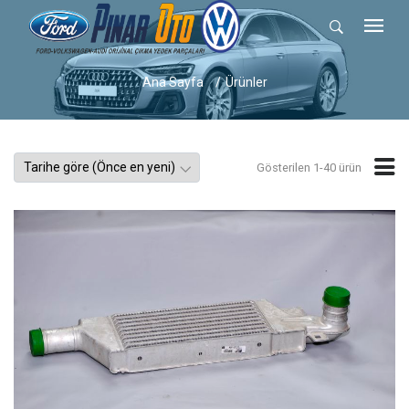
Ana Sayfa
Ürünler
Gösterilen 1-40 ürün