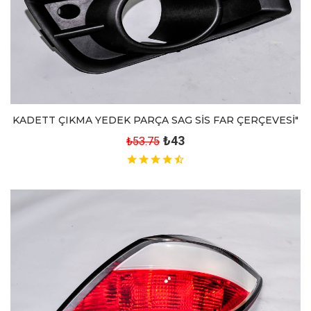
KADETT ÇIKMA YEDEK PARÇA SAG SİS FAR ÇERÇEVESİ"
₺43
₺53.75