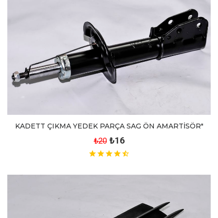
KADETT ÇIKMA YEDEK PARÇA SAG ÖN AMARTİSÖR"
₺16
₺20