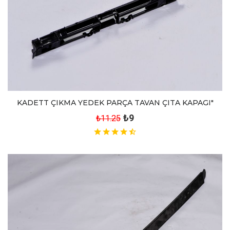
KADETT ÇIKMA YEDEK PARÇA TAVAN ÇITA KAPAGI"
₺9
₺11.25