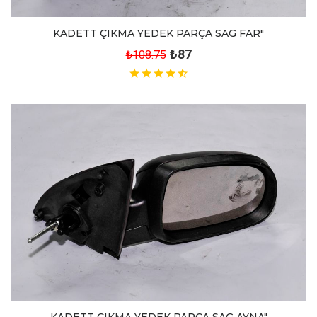
KADETT ÇIKMA YEDEK PARÇA SAG FAR"
₺87
₺108.75
KADETT ÇIKMA YEDEK PARÇA SAG AYNA"