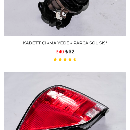
KADETT ÇIKMA YEDEK PARÇA SOL SİS"
₺32
₺40