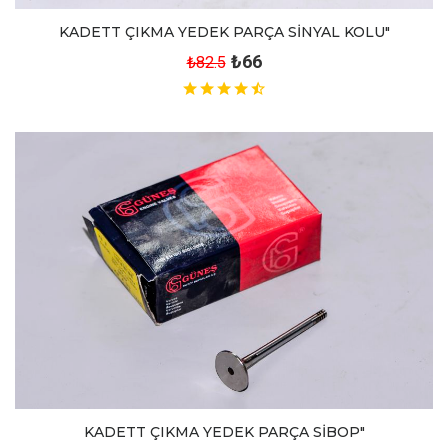
KADETT ÇIKMA YEDEK PARÇA SİNYAL KOLU"
₺66
₺82.5
KADETT ÇIKMA YEDEK PARÇA SİBOP"