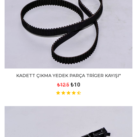
KADETT ÇIKMA YEDEK PARÇA TRİGER KAYIŞI"
₺10
₺12.5