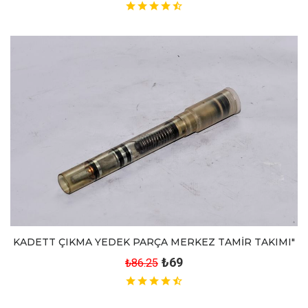
KADETT ÇIKMA YEDEK PARÇA MERKEZ TAMİR TAKIMI"
₺69
₺86.25