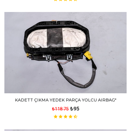
KADETT ÇIKMA YEDEK PARÇA YOLCU AIRBAG"
₺95
₺118.75