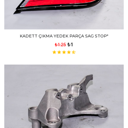
KADETT ÇIKMA YEDEK PARÇA SAG STOP"
₺1
₺1.25