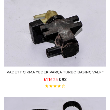
KADETT ÇIKMA YEDEK PARÇA TURBO BASINÇ VALFİ"
₺93
₺116.25