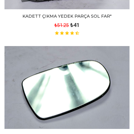
KADETT ÇIKMA YEDEK PARÇA SOL FAR"
₺41
₺51.25