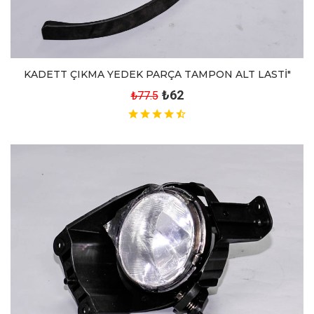
KADETT ÇIKMA YEDEK PARÇA TAMPON ALT LASTİ"
₺62
₺77.5