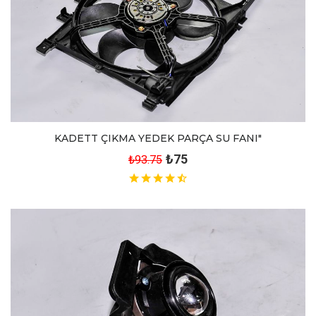
KADETT ÇIKMA YEDEK PARÇA SU FANI"
₺75
₺93.75