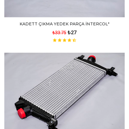
KADETT ÇIKMA YEDEK PARÇA İNTERCOL"
₺27
₺33.75