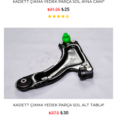
KADETT ÇIKMA YEDEK PARÇA SOL AYNA CAMI"
₺25
₺31.25
KADETT ÇIKMA YEDEK PARÇA SOL ALT TABLA"
₺30
₺37.5