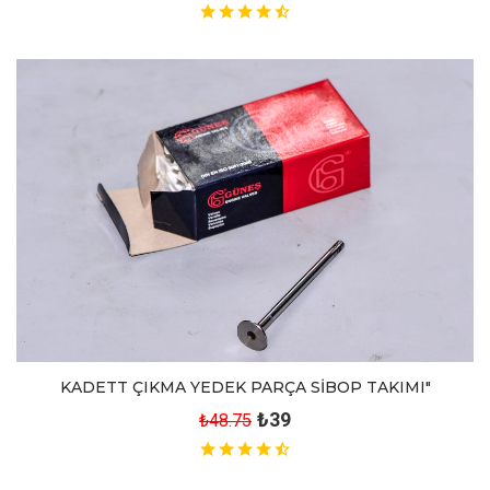
KADETT ÇIKMA YEDEK PARÇA SİBOP TAKIMI"
₺39
₺48.75