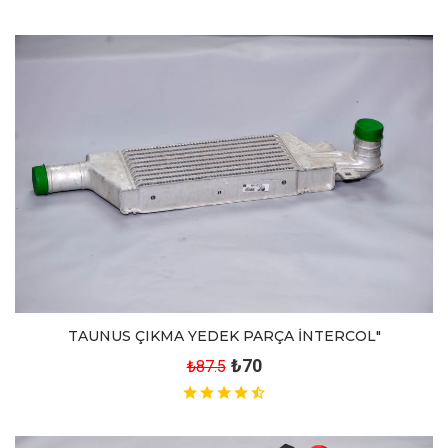
TAUNUS ÇIKMA YEDEK PARÇA İNTERCOL"
₺70
₺87.5