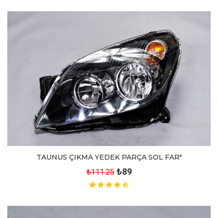
TAUNUS ÇIKMA YEDEK PARÇA SOL FAR"
₺89
₺111.25