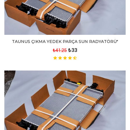
TAUNUS ÇIKMA YEDEK PARÇA SUN RADYATÖRÜ"
₺33
₺41.25