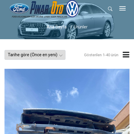
Ana Sayfa
Ürünler
Gösterilen 1-40 ürün