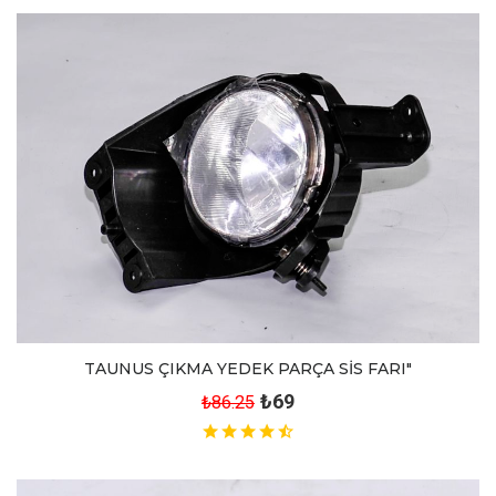
TAUNUS ÇIKMA YEDEK PARÇA SİS FARI"
₺69
₺86.25