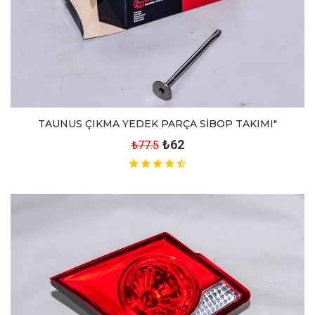
TAUNUS ÇIKMA YEDEK PARÇA SİBOP TAKIMI"
₺62
₺77.5