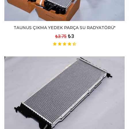
TAUNUS ÇIKMA YEDEK PARÇA SU RADYATÖRÜ"
₺3
₺3.75