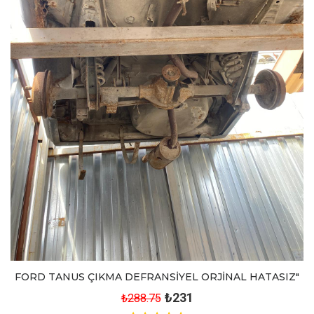
FORD TANUS ÇIKMA DEFRANSİYEL ORJİNAL HATASIZ"
₺231
₺288.75