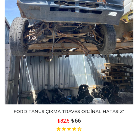
FORD TANUS ÇIKMA TRAVES ORJİNAL HATASIZ"
₺66
₺82.5