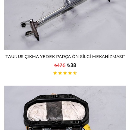
TAUNUS ÇIKMA YEDEK PARÇA ÖN SİLGİ MEKANİZMASI"
₺38
₺47.5