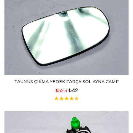
TAUNUS ÇIKMA YEDEK PARÇA SOL AYNA CAMI"
₺42
₺52.5