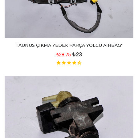
TAUNUS ÇIKMA YEDEK PARÇA YOLCU AIRBAG"
₺23
₺28.75