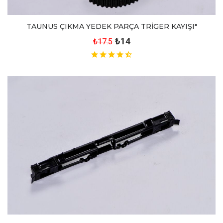
TAUNUS ÇIKMA YEDEK PARÇA TRİGER KAYIŞI"
₺14
₺17.5