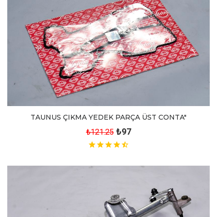
TAUNUS ÇIKMA YEDEK PARÇA ÜST CONTA"
₺97
₺121.25