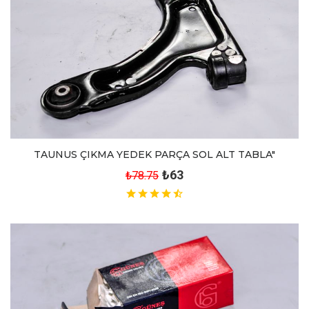
TAUNUS ÇIKMA YEDEK PARÇA SOL ALT TABLA"
₺63
₺78.75