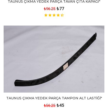
TAUNUS ÇIKMA YEDEK PARÇA TAVAN ÇITA KAPAGI"
₺77
₺96.25
TAUNUS ÇIKMA YEDEK PARÇA TAMPON ALT LASTİĞİ"
₺45
₺56.25