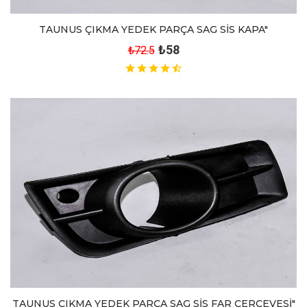
TAUNUS ÇIKMA YEDEK PARÇA SAG SİS KAPA"
₺58
₺72.5
TAUNUS ÇIKMA YEDEK PARÇA SAG SİS FAR ÇERÇEVESİ"