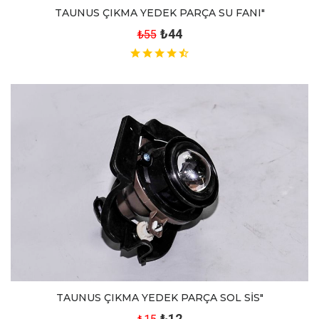
TAUNUS ÇIKMA YEDEK PARÇA SU FANI"
₺44
₺55
TAUNUS ÇIKMA YEDEK PARÇA SOL SİS"
₺12