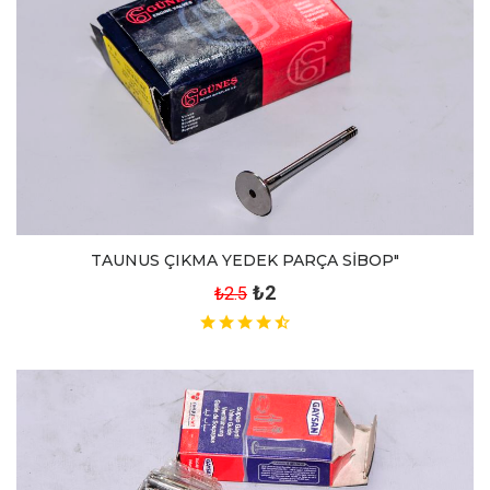
TAUNUS ÇIKMA YEDEK PARÇA SİBOP"
₺2
₺2.5