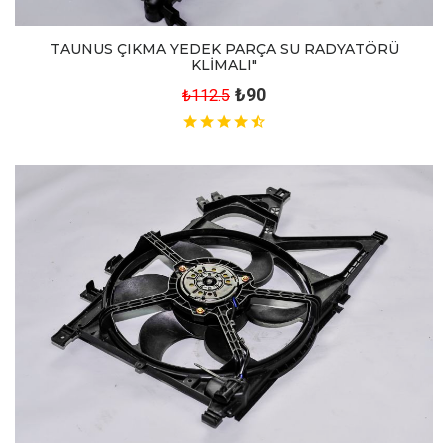
TAUNUS ÇIKMA YEDEK PARÇA SU RADYATÖRÜ
KLİMALI"
₺90
₺112.5