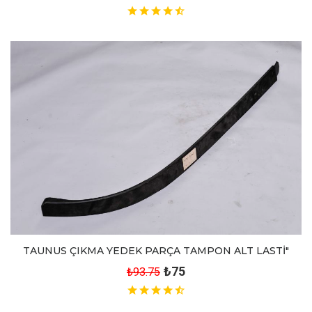
TAUNUS ÇIKMA YEDEK PARÇA TAMPON ALT LASTİ"
₺75
₺93.75