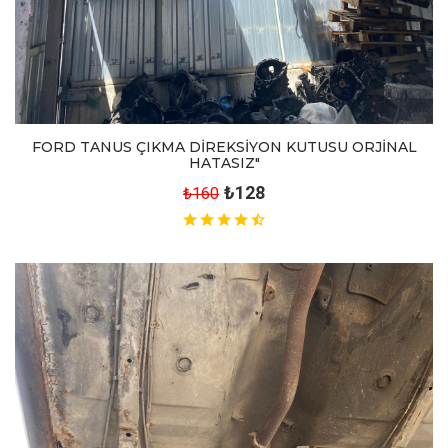
FORD TANUS ÇIKMA DİREKSİYON KUTUSU ORJİNAL
HATASIZ"
₺128
₺160