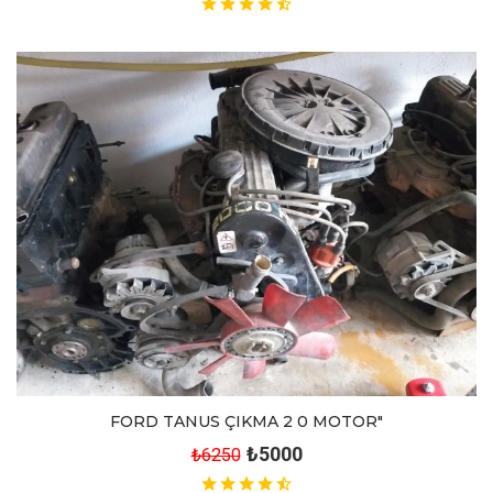
FORD TANUS ÇIKMA 2 0 MOTOR"
₺5000
₺6250