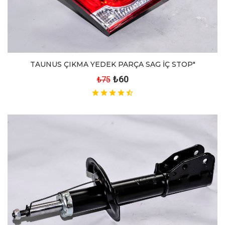
TAUNUS ÇIKMA YEDEK PARÇA SAG İÇ STOP"
₺60
₺75