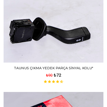
TAUNUS ÇIKMA YEDEK PARÇA SİNYAL KOLU"
₺72
₺90