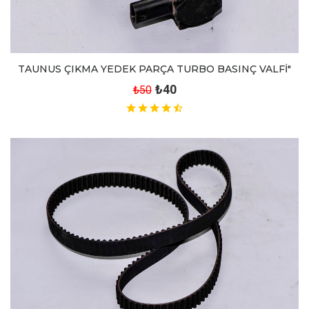
TAUNUS ÇIKMA YEDEK PARÇA TURBO BASINÇ VALFİ"
₺40
₺50