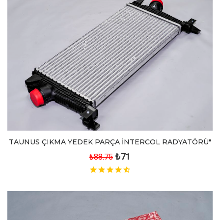
TAUNUS ÇIKMA YEDEK PARÇA İNTERCOL RADYATÖRÜ"
₺71
₺88.75