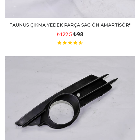
TAUNUS ÇIKMA YEDEK PARÇA SAG ÖN AMARTİSÖR"
₺98
₺122.5