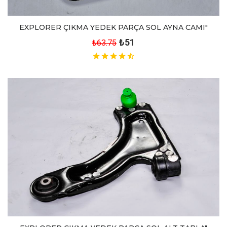
EXPLORER ÇIKMA YEDEK PARÇA SOL AYNA CAMI"
₺51
₺63.75