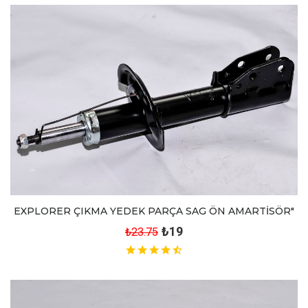
EXPLORER ÇIKMA YEDEK PARÇA SAG ÖN AMARTİSÖR"
₺19
₺23.75