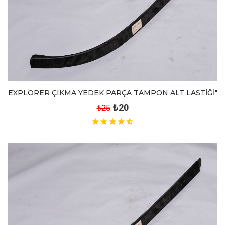
EXPLORER ÇIKMA YEDEK PARÇA TAMPON ALT LASTİĞİ"
₺20
₺25