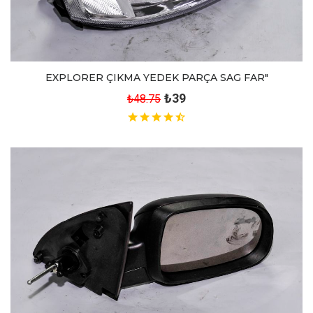
EXPLORER ÇIKMA YEDEK PARÇA SAG FAR"
₺39
₺48.75