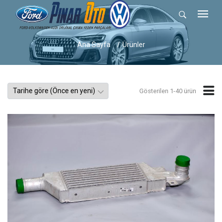
Ana Sayfa
Ürünler
Gösterilen 1-40 ürün