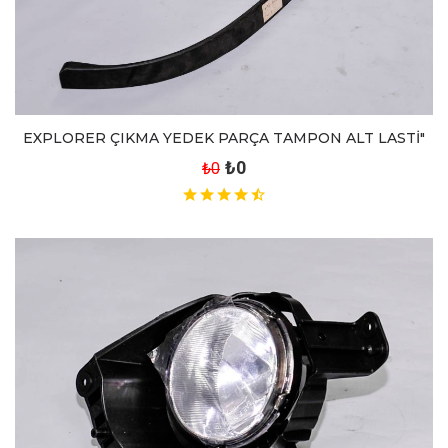
EXPLORER ÇIKMA YEDEK PARÇA TAMPON ALT LASTİ"
₺0
₺0