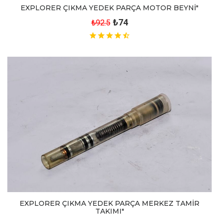
EXPLORER ÇIKMA YEDEK PARÇA MOTOR BEYNİ"
₺74
₺92.5
EXPLORER ÇIKMA YEDEK PARÇA MERKEZ TAMİR
TAKIMI"