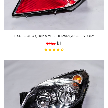
EXPLORER ÇIKMA YEDEK PARÇA SOL STOP"
₺1
₺1.25