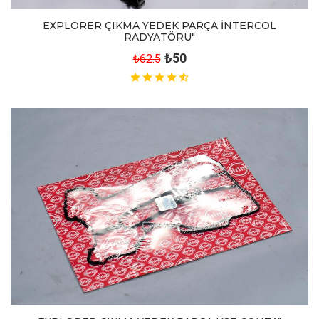
EXPLORER ÇIKMA YEDEK PARÇA İNTERCOL
RADYATÖRÜ"
₺50
₺62.5