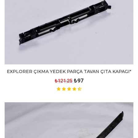
EXPLORER ÇIKMA YEDEK PARÇA TAVAN ÇITA KAPAGI"
₺97
₺121.25