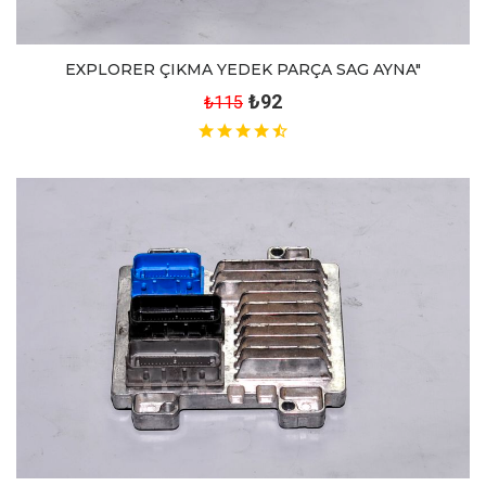
EXPLORER ÇIKMA YEDEK PARÇA SAG AYNA"
₺92
₺115