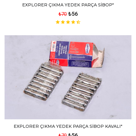
EXPLORER ÇIKMA YEDEK PARÇA SİBOP"
₺56
₺70
EXPLORER ÇIKMA YEDEK PARÇA SİBOP KAVALI"
₺56
₺70