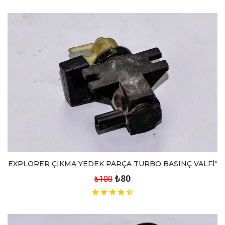
EXPLORER ÇIKMA YEDEK PARÇA TURBO BASINÇ VALFİ"
₺80
₺100