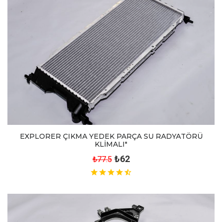
EXPLORER ÇIKMA YEDEK PARÇA SU RADYATÖRÜ
KLİMALI"
₺62
₺77.5