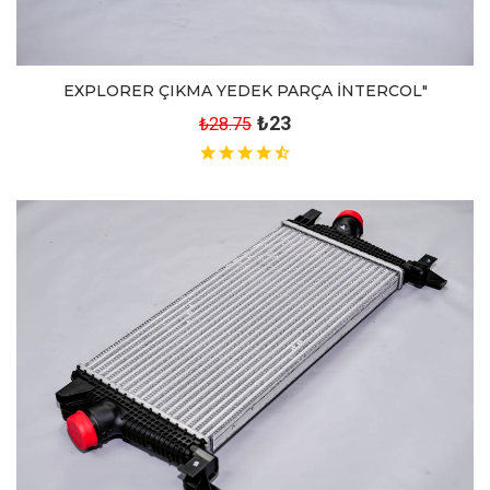
EXPLORER ÇIKMA YEDEK PARÇA İNTERCOL"
₺23
₺28.75