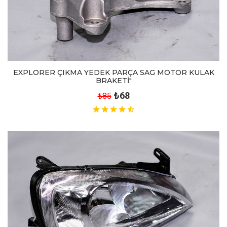
EXPLORER ÇIKMA YEDEK PARÇA SAG MOTOR KULAK
BRAKETİ"
₺68
₺85