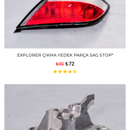
EXPLORER ÇIKMA YEDEK PARÇA SAG STOP"
₺72
₺90