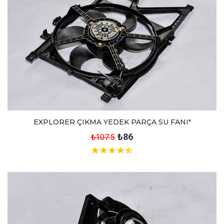
EXPLORER ÇIKMA YEDEK PARÇA SU FANI"
₺86
₺107.5