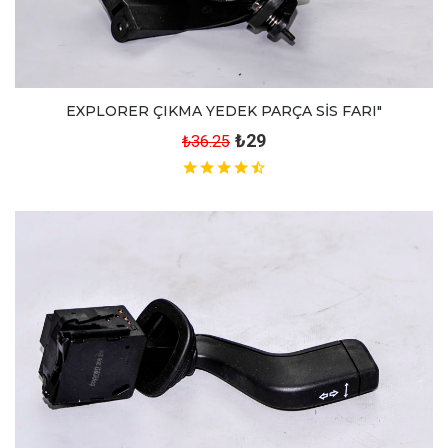
EXPLORER ÇIKMA YEDEK PARÇA SİS FARI"
₺29
₺36.25