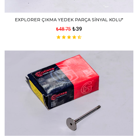
EXPLORER ÇIKMA YEDEK PARÇA SİNYAL KOLU"
₺39
₺48.75