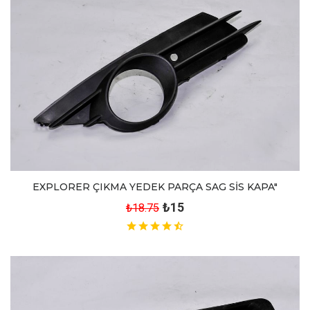
EXPLORER ÇIKMA YEDEK PARÇA SAG SİS KAPA"
₺15
₺18.75