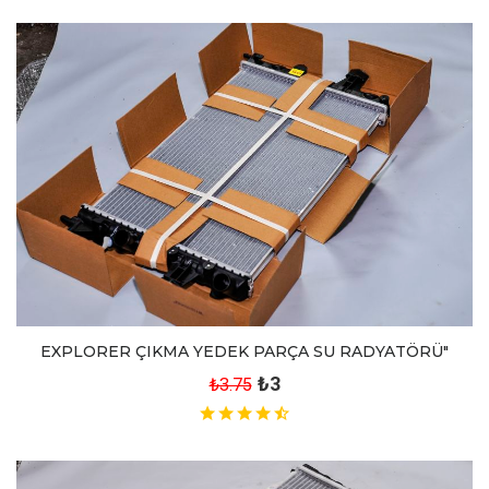
EXPLORER ÇIKMA YEDEK PARÇA SU RADYATÖRÜ"
₺3
₺3.75