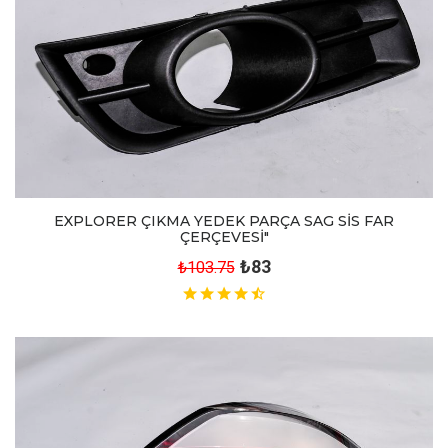
EXPLORER ÇIKMA YEDEK PARÇA SAG SİS FAR
ÇERÇEVESİ"
₺83
₺103.75