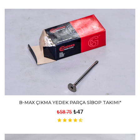
B-MAX ÇIKMA YEDEK PARÇA SİBOP TAKIMI"
₺47
₺58.75