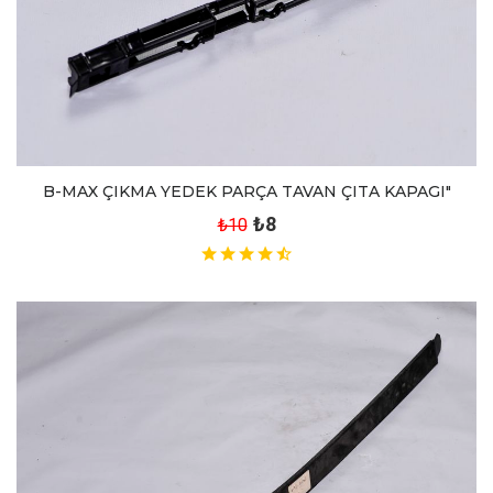
B-MAX ÇIKMA YEDEK PARÇA TAVAN ÇITA KAPAGI"
₺8
₺10