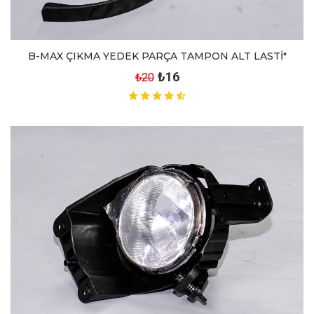
B-MAX ÇIKMA YEDEK PARÇA TAMPON ALT LASTİ"
₺16
₺20