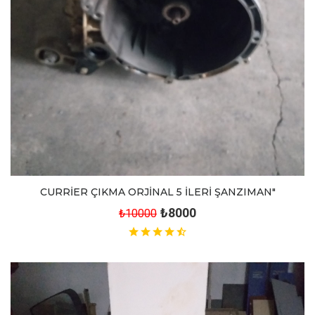
CURRİER ÇIKMA ORJİNAL 5 İLERİ ŞANZIMAN"
₺8000
₺10000