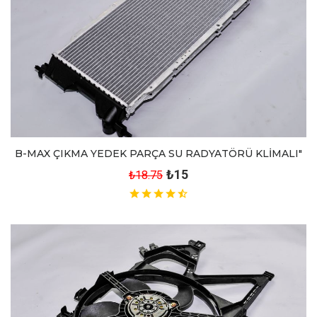
B-MAX ÇIKMA YEDEK PARÇA SU RADYATÖRÜ KLİMALI"
₺15
₺18.75