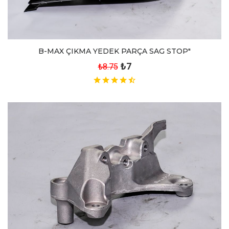
B-MAX ÇIKMA YEDEK PARÇA SAG STOP"
₺7
₺8.75