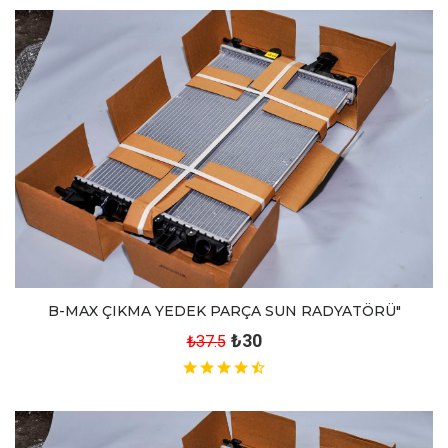
B-MAX ÇIKMA YEDEK PARÇA SUN RADYATÖRÜ"
₺30
₺37.5