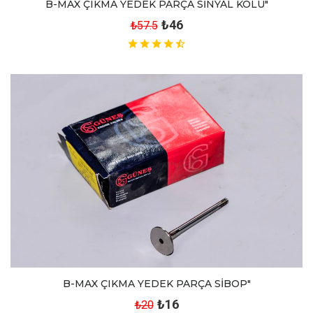
B-MAX ÇIKMA YEDEK PARÇA SİNYAL KOLU"
₺46
₺57.5
B-MAX ÇIKMA YEDEK PARÇA SİBOP"
₺16
₺20