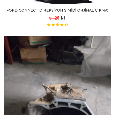
FORD CONNECT DİREKSİYON SİMİDİ ORJİNAL ÇIKMA"
₺1
₺1.25