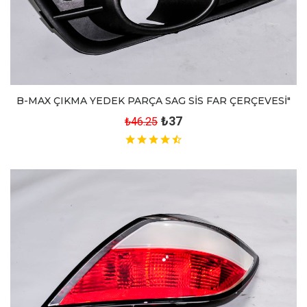
B-MAX ÇIKMA YEDEK PARÇA SAG SİS FAR ÇERÇEVESİ"
₺37
₺46.25