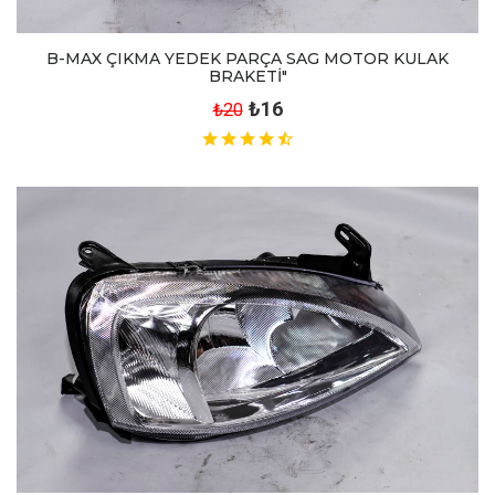
B-MAX ÇIKMA YEDEK PARÇA SAG MOTOR KULAK
BRAKETİ"
₺16
₺20