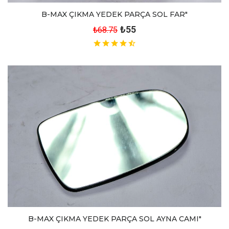
B-MAX ÇIKMA YEDEK PARÇA SOL FAR"
₺55
₺68.75
B-MAX ÇIKMA YEDEK PARÇA SOL AYNA CAMI"