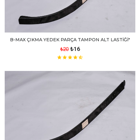
B-MAX ÇIKMA YEDEK PARÇA TAMPON ALT LASTİĞİ"
₺16
₺20