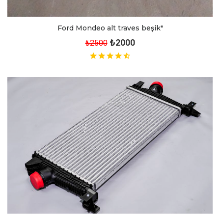
Ford Mondeo alt traves beşik"
₺2000
₺2500