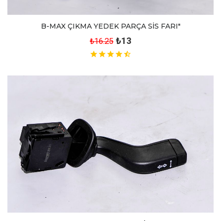
B-MAX ÇIKMA YEDEK PARÇA SİS FARI"
₺13
₺16.25