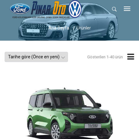
Ana Sayfa
Ürünler
Gösterilen 1-40 ürün