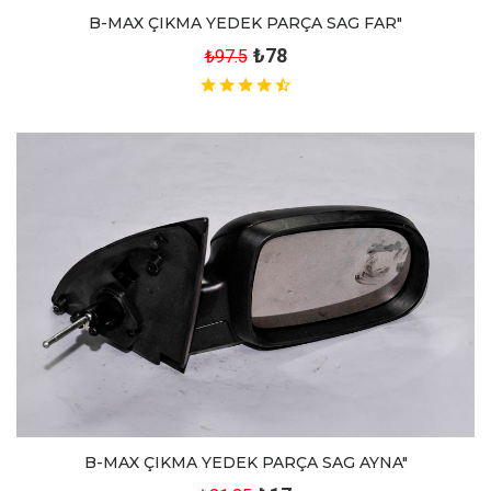
B-MAX ÇIKMA YEDEK PARÇA SAG FAR"
₺78
₺97.5
B-MAX ÇIKMA YEDEK PARÇA SAG AYNA"