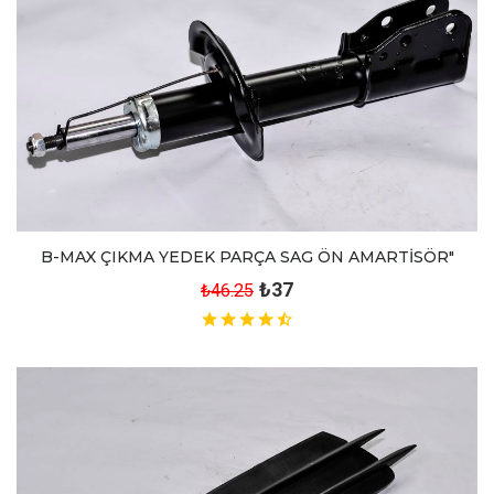
B-MAX ÇIKMA YEDEK PARÇA SAG ÖN AMARTİSÖR"
₺37
₺46.25