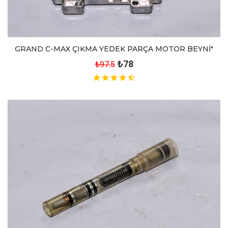
GRAND C-MAX ÇIKMA YEDEK PARÇA MOTOR BEYNİ"
₺78
₺97.5