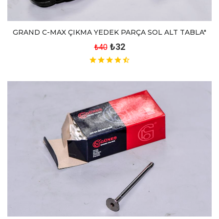
GRAND C-MAX ÇIKMA YEDEK PARÇA SOL ALT TABLA"
₺32
₺40