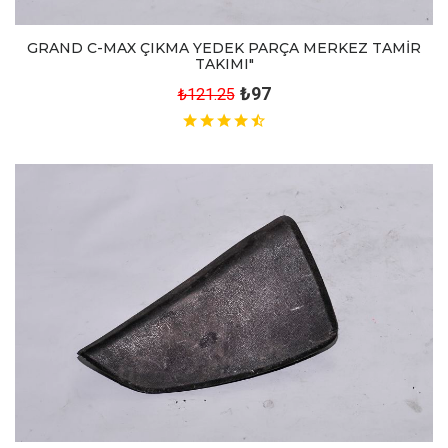
GRAND C-MAX ÇIKMA YEDEK PARÇA MERKEZ TAMİR
TAKIMI"
₺97
₺121.25