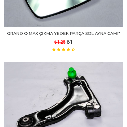
GRAND C-MAX ÇIKMA YEDEK PARÇA SOL AYNA CAMI"
₺1
₺1.25