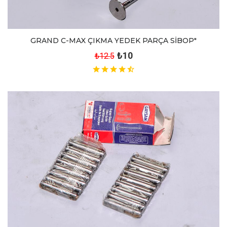
GRAND C-MAX ÇIKMA YEDEK PARÇA SİBOP"
₺10
₺12.5