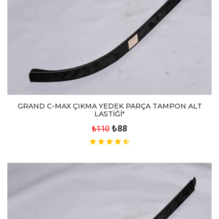
GRAND C-MAX ÇIKMA YEDEK PARÇA TAMPON ALT
LASTİĞİ"
₺88
₺110