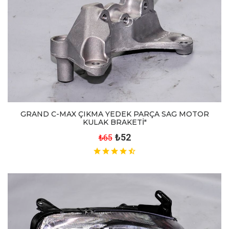
GRAND C-MAX ÇIKMA YEDEK PARÇA SAG MOTOR
KULAK BRAKETİ"
₺52
₺65