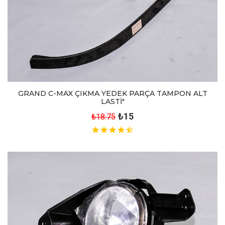
GRAND C-MAX ÇIKMA YEDEK PARÇA TAMPON ALT
LASTİ"
₺15
₺18.75