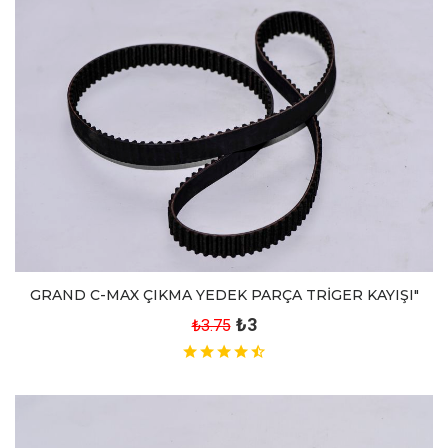
GRAND C-MAX ÇIKMA YEDEK PARÇA TRİGER KAYIŞI"
₺3
₺3.75