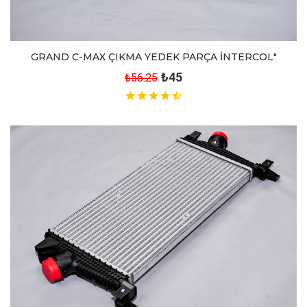
GRAND C-MAX ÇIKMA YEDEK PARÇA İNTERCOL"
₺45
₺56.25