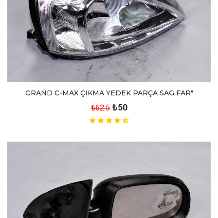
GRAND C-MAX ÇIKMA YEDEK PARÇA SAG FAR"
₺50
₺62.5