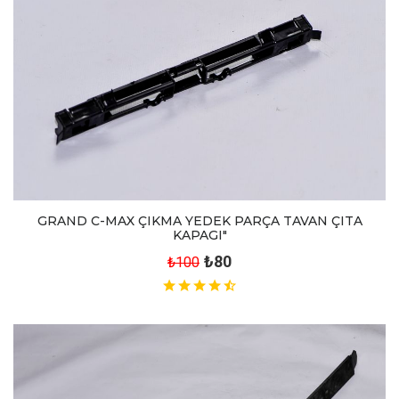
GRAND C-MAX ÇIKMA YEDEK PARÇA TAVAN ÇITA
KAPAGI"
₺80
₺100