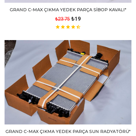
GRAND C-MAX ÇIKMA YEDEK PARÇA SİBOP KAVALI"
₺19
₺23.75
GRAND C-MAX ÇIKMA YEDEK PARÇA SUN RADYATÖRÜ"