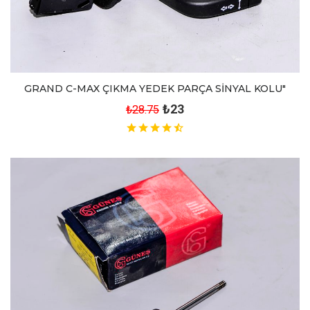
GRAND C-MAX ÇIKMA YEDEK PARÇA SİNYAL KOLU"
₺23
₺28.75