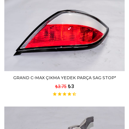
GRAND C-MAX ÇIKMA YEDEK PARÇA SAG STOP"
₺3
₺3.75