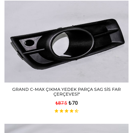
GRAND C-MAX ÇIKMA YEDEK PARÇA SAG SİS FAR
ÇERÇEVESİ"
₺70
₺87.5