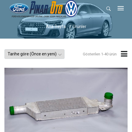
Ana Sayfa
Ürünler
Gösterilen 1-40 ürün