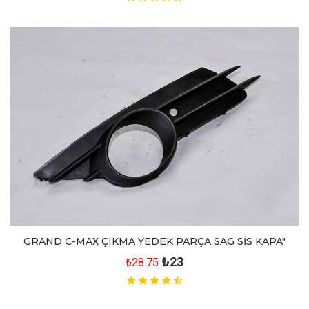
GRAND C-MAX ÇIKMA YEDEK PARÇA SAG SİS KAPA"
₺23
₺28.75