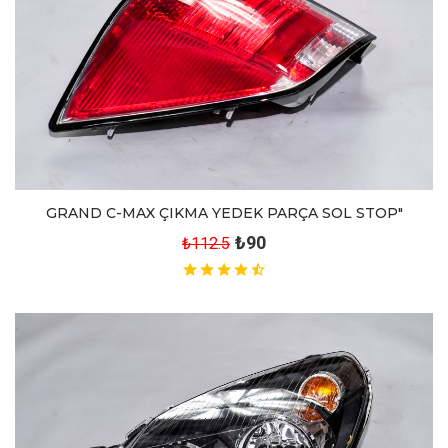
GRAND C-MAX ÇIKMA YEDEK PARÇA SOL STOP"
₺90
₺112.5