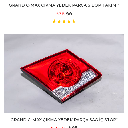
GRAND C-MAX ÇIKMA YEDEK PARÇA SİBOP TAKIMI"
₺6
₺7.5
GRAND C-MAX ÇIKMA YEDEK PARÇA SAG İÇ STOP"