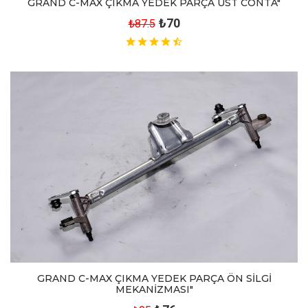
GRAND C-MAX ÇIKMA YEDEK PARÇA ÜST CONTA"
₺70
₺87.5
GRAND C-MAX ÇIKMA YEDEK PARÇA ÖN SİLGİ
MEKANİZMASI"