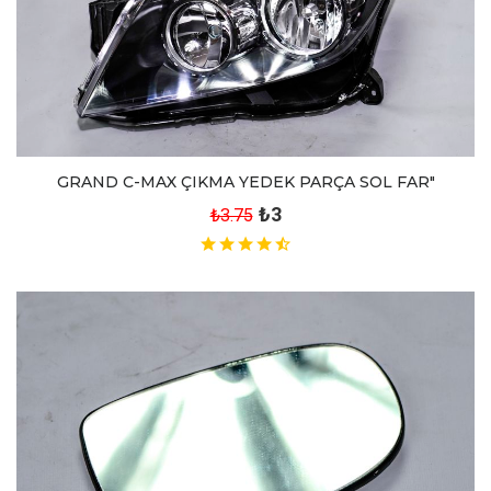
GRAND C-MAX ÇIKMA YEDEK PARÇA SOL FAR"
₺3
₺3.75