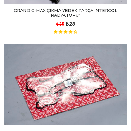
GRAND C-MAX ÇIKMA YEDEK PARÇA İNTERCOL
RADYATÖRÜ"
₺28
₺35