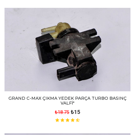
GRAND C-MAX ÇIKMA YEDEK PARÇA TURBO BASINÇ
VALFİ"
₺15
₺18.75