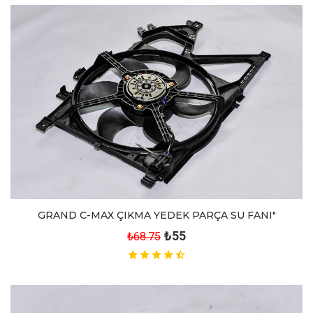
GRAND C-MAX ÇIKMA YEDEK PARÇA SU FANI"
₺55
₺68.75