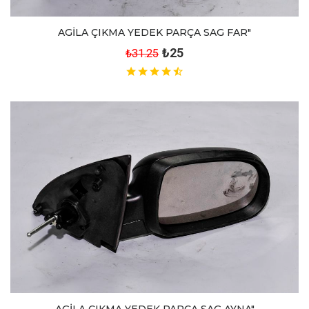
AGİLA ÇIKMA YEDEK PARÇA SAG FAR"
₺25
₺31.25
AGİLA ÇIKMA YEDEK PARÇA SAG AYNA"