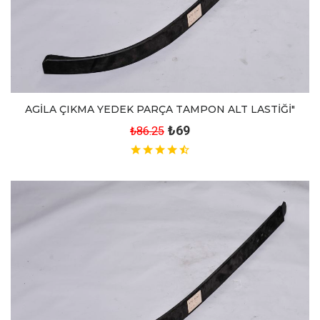
AGİLA ÇIKMA YEDEK PARÇA TAMPON ALT LASTİĞİ"
₺69
₺86.25