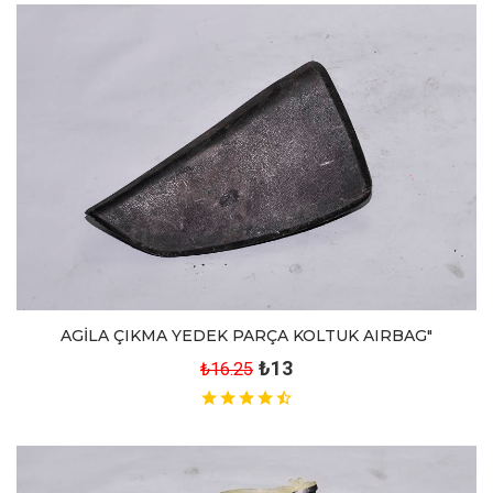
AGİLA ÇIKMA YEDEK PARÇA KOLTUK AIRBAG"
₺13
₺16.25