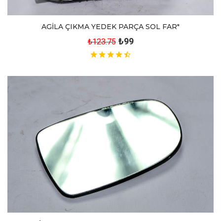
AGİLA ÇIKMA YEDEK PARÇA SOL FAR"
₺99
₺123.75