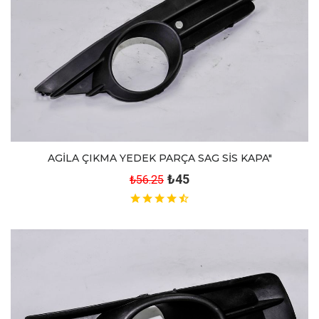
AGİLA ÇIKMA YEDEK PARÇA SAG SİS KAPA"
₺45
₺56.25