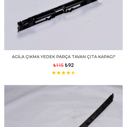
AGİLA ÇIKMA YEDEK PARÇA TAVAN ÇITA KAPAGI"
₺92
₺115