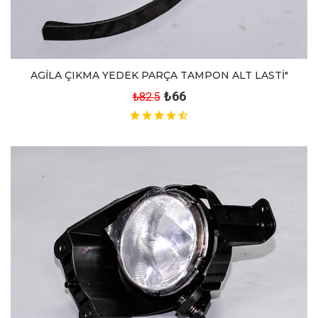
AGİLA ÇIKMA YEDEK PARÇA TAMPON ALT LASTİ"
₺66
₺82.5