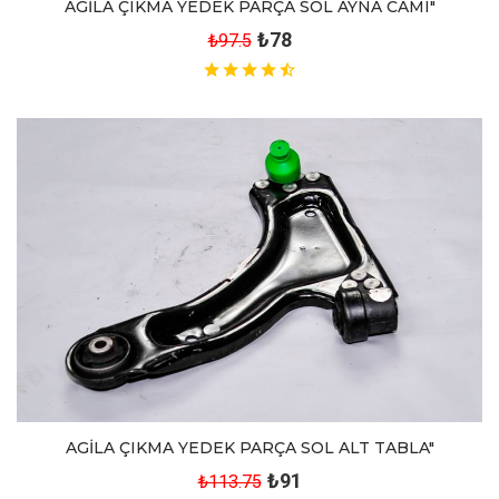
AGİLA ÇIKMA YEDEK PARÇA SOL AYNA CAMI"
₺78
₺97.5
AGİLA ÇIKMA YEDEK PARÇA SOL ALT TABLA"
₺91
₺113.75