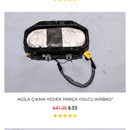
AGİLA ÇIKMA YEDEK PARÇA YOLCU AIRBAG"
₺33
₺41.25