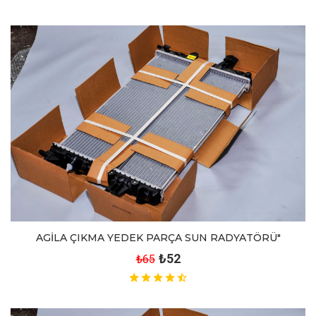
AGİLA ÇIKMA YEDEK PARÇA SUN RADYATÖRÜ"
₺52
₺65