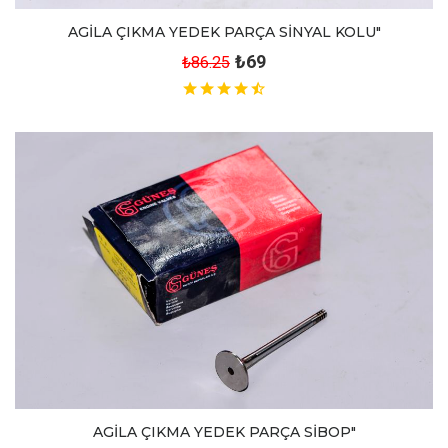
AGİLA ÇIKMA YEDEK PARÇA SİNYAL KOLU"
₺69
₺86.25
AGİLA ÇIKMA YEDEK PARÇA SİBOP"