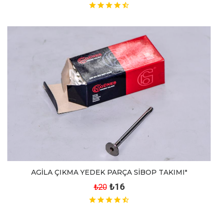
AGİLA ÇIKMA YEDEK PARÇA SİBOP TAKIMI"
₺16
₺20