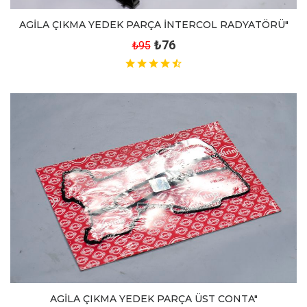
AGİLA ÇIKMA YEDEK PARÇA İNTERCOL RADYATÖRÜ"
₺76
₺95
AGİLA ÇIKMA YEDEK PARÇA ÜST CONTA"