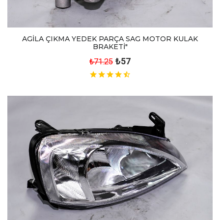
AGİLA ÇIKMA YEDEK PARÇA SAG MOTOR KULAK
BRAKETİ"
₺57
₺71.25