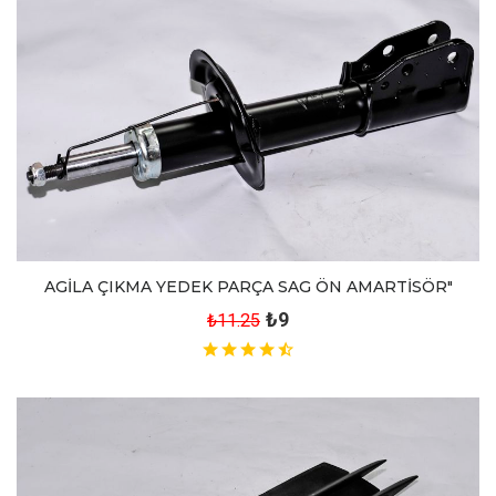
AGİLA ÇIKMA YEDEK PARÇA SAG ÖN AMARTİSÖR"
₺9
₺11.25