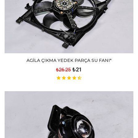
AGİLA ÇIKMA YEDEK PARÇA SU FANI"
₺21
₺26.25