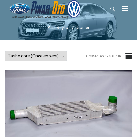
Ana Sayfa
Ürünler
Gösterilen 1-40 ürün