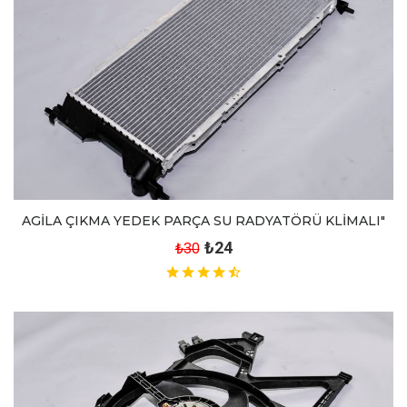
AGİLA ÇIKMA YEDEK PARÇA SU RADYATÖRÜ KLİMALI"
₺24
₺30