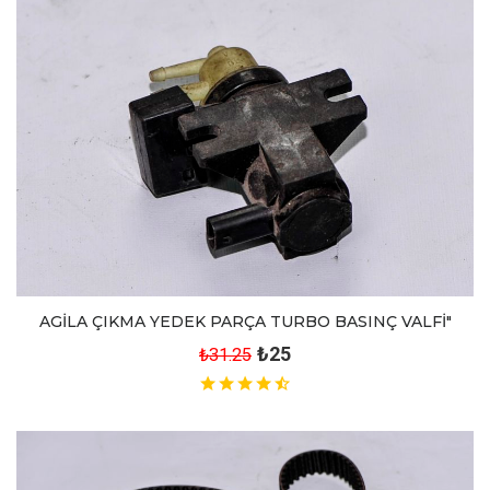
AGİLA ÇIKMA YEDEK PARÇA TURBO BASINÇ VALFİ"
₺25
₺31.25