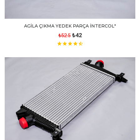
AGİLA ÇIKMA YEDEK PARÇA İNTERCOL"
₺42
₺52.5