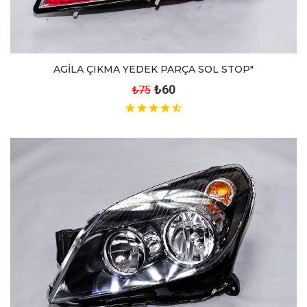
AGİLA ÇIKMA YEDEK PARÇA SOL STOP"
₺60
₺75