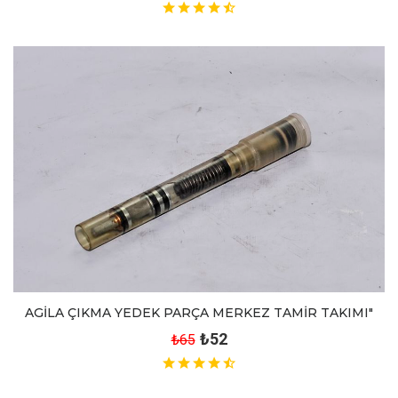
AGİLA ÇIKMA YEDEK PARÇA MERKEZ TAMİR TAKIMI"
₺52
₺65