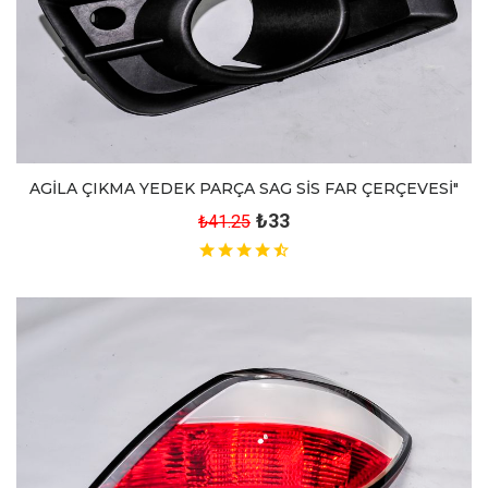
AGİLA ÇIKMA YEDEK PARÇA SAG SİS FAR ÇERÇEVESİ"
₺33
₺41.25