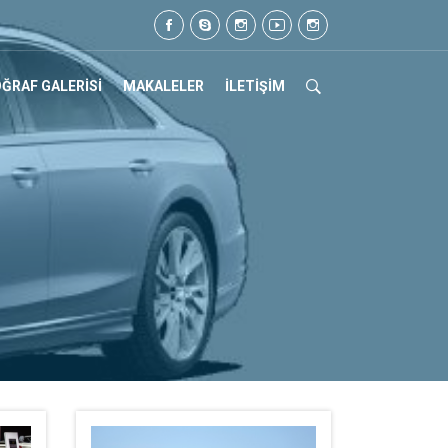
Tel: 0505 105 07 17
ĞRAF GALERİSİ
MAKALELER
İLETİŞİM