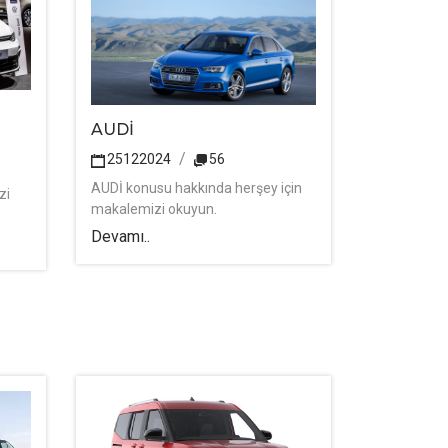
AUDİ
25122024
56
AUDİ konusu hakkında herşey için
zi
makalemizi okuyun.
Devamı..