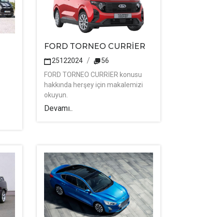
FORD TORNEO CURRİER
25122024
56
FORD TORNEO CURRİER konusu
hakkında herşey için makalemizi
okuyun.
Devamı..