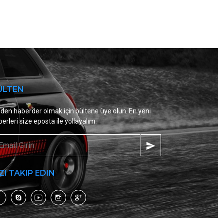
ÜLTEN
den haberder olmak için bültene üye olun. En yeni
erleri size eposta ile yollayalım.
ZI TAKIP EDIN