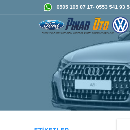
FORD-VOLKSWAGEN- AUDİ O
0505 105 07 17- 0553 541 93 5