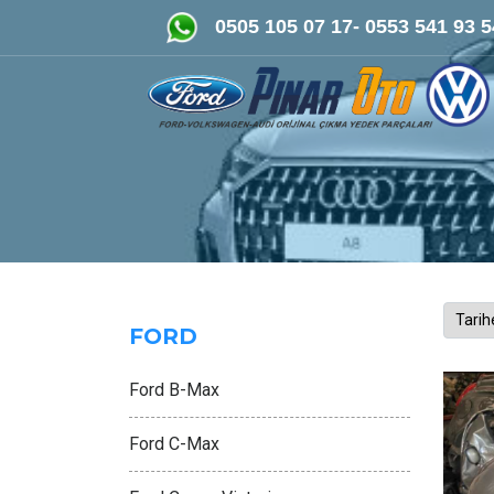
FORD-VOLKSWAGEN- AUDİ Orijinal Çıkma ve
0505 105 07 17- 0553 541 93 5
FORD
Ford B-Max
Ford C-Max