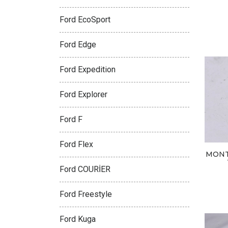
Ford EcoSport
Ford Edge
Ford Expedition
Ford Explorer
Ford F
Ford Flex
MONT
Ford COURİER
Ford Freestyle
Ford Kuga