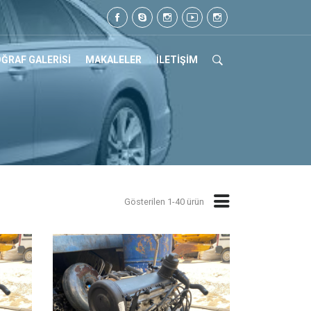
05 07 17
ĞRAF GALERİSİ
MAKALELER
İLETİŞİM
Gösterilen 1-40 ürün