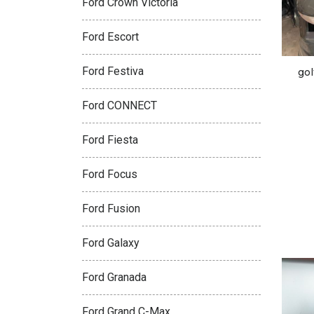
Ford Crown Victoria
Ford Escort
Ford Festiva
gol
Ford CONNECT
Ford Fiesta
Ford Focus
Ford Fusion
Ford Galaxy
Ford Granada
Ford Grand C-Max