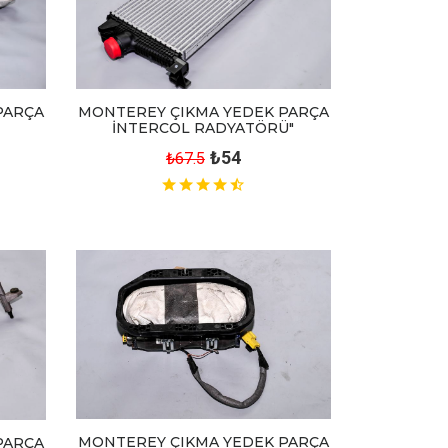
PARÇA
MONTEREY ÇIKMA YEDEK PARÇA
İNTERCOL RADYATÖRÜ"
₺54
₺67.5
MONTEREY ÇIKMA YEDEK PARÇA
PARÇA