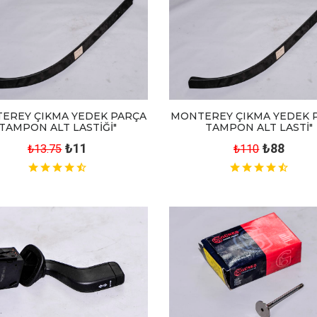
EREY ÇIKMA YEDEK PARÇA
MONTEREY ÇIKMA YEDEK 
TAMPON ALT LASTİĞİ"
TAMPON ALT LASTİ"
₺11
₺88
₺13.75
₺110