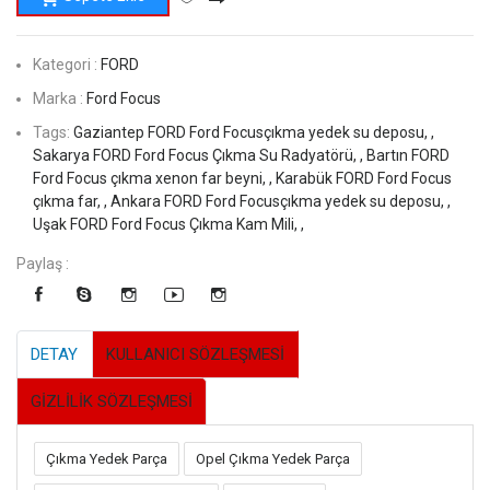
Kategori :
FORD
Marka :
Ford Focus
Tags:
Gaziantep FORD Ford Focusçıkma yedek su deposu, ,
Sakarya FORD Ford Focus Çıkma Su Radyatörü, ,
Bartın FORD
Ford Focus çıkma xenon far beyni, ,
Karabük FORD Ford Focus
çıkma far, ,
Ankara FORD Ford Focusçıkma yedek su deposu, ,
Uşak FORD Ford Focus Çıkma Kam Mili, ,
Paylaş :
DETAY
KULLANICI SÖZLEŞMESİ
GİZLİLİK SÖZLEŞMESİ
Çıkma Yedek Parça
Opel Çıkma Yedek Parça