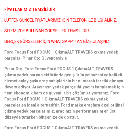
FİYATLARIMIZ TEMSİLİDİR
LÜTFEN GÜNCEL FİYATLARIMIZ İÇİN TELEFON İLE BİLGİ ALINIZ.
SİTEMİZDE BULUNAN GÖRSELLER TEMSİLİDİR.
GERÇEK GÖRSELLER İÇİN WHATSAPP' TAN BİZE ULAŞINIZ.
Ford Focus Ford FOCUS 1 ÇıkmaALT TRAVERS çıkma yedek
parçalar: Pınar Oto Güvencesiyle
Pınar Oto, Ford Focus Ford FOCUS 1 ÇıkmaALT TRAVERS
çıkma yedek parça sektöründe geniş ürün yelpazesi ve kaliteli
hizmet anlayışıyla araç sahiplerinin bir numaralı tercihi olmaya
devam ediyor. Aracınızın yedek parça ihtiyacını karşılamak için
hem ekonomik hem de güvenilir bir çözüm arıyorsanız, Ford
Focus Ford FOCUS 1 ÇıkmaALT TRAVERS çıkma yedek
parçalar en ideal alternatiftir. Ford marka araçlara özel orijinal
çıkma yedek parçalarımız, aracınızın performansını en üst
düzeyde tutarken bütçenize de dosttur.
Ford Focus Ford FOCUS 1 ÇıkmaALT TRAVERS çıkma yedek