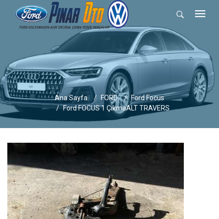
Ana Sayfa
FORD
Ford Focus
Ford FOCUS 1 ÇıkmaALT TRAVERS