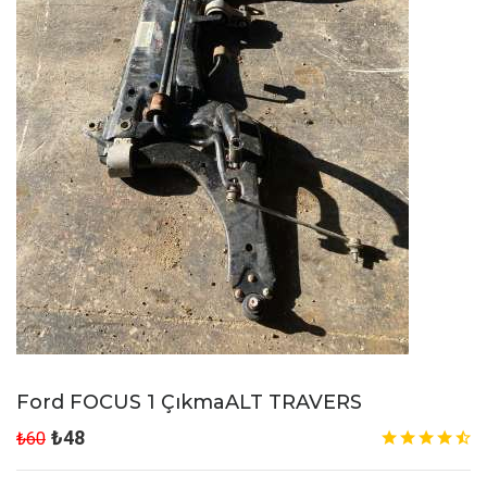
Ford FOCUS 1 ÇıkmaALT TRAVERS
₺48
₺60