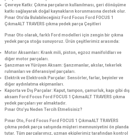
Çevreye Katkı: Çıkma parçaların kullanılması, geri dönüşüme
katkı sağlayarak doğal kaynakların korunmasına destek olur.
Pınar Oto’da Bulabileceğiniz Ford Focus Ford FOCUS 1
ÇıkmaALT TRAVERS çıkma yedek parça Çeşitleri
Pınar Oto olarak, farklı Ford modelleri için zengin bir çıkma
yedek parça stoğu sunuyoruz. Ürün çeşitlerimiz arasında:
Motor Aksamları: Krank mili, piston, egzoz manifoldları ve
diğer motor parçaları.
Şanzıman ve Yürüyen Aksam: Şanzımanlar, akslar, tekerlek
rulmanları ve diferansiyel parçaları.
Elektrik ve Elektronik Parçalar: Sensörler, farlar, beyinler ve
diğer aydınlatma ekipmanları.
Kaporta ve Dış Parçalar: Kaput, tampon, çamurluk, kapı gibi dış
aksam Ford Focus Ford FOCUS 1 ÇıkmaALT TRAVERS çıkma
yedek parçaları yer almaktadır.
Pınar Oto’yu Neden Tercih Etmelisiniz?
Pınar Oto, Ford Focus Ford FOCUS 1 ÇıkmaALT TRAVERS
çıkma yedek parça satışında müşteri memnuniyetini ön planda
tutar. Tüm parçalarımız, uzman ekiplerimiz tarafından kontrol