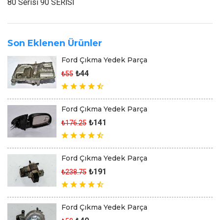
80 Serisi 90 SERİSİ
Son Eklenen Ürünler
Ford Çıkma Yedek Parça
₺44
₺55
Ford Çıkma Yedek Parça
₺141
₺176.25
Ford Çıkma Yedek Parça
₺191
₺238.75
Ford Çıkma Yedek Parça