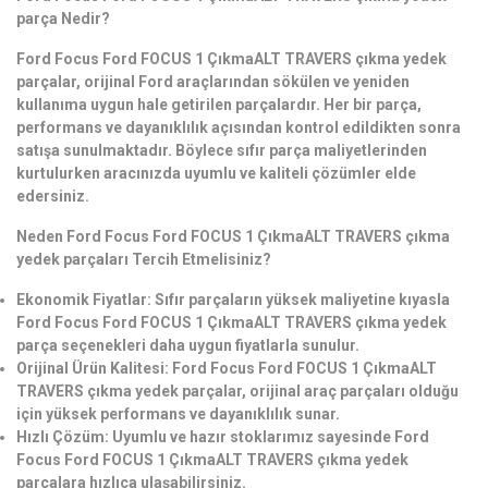
parça Nedir?
Ford Focus Ford FOCUS 1 ÇıkmaALT TRAVERS çıkma yedek
parçalar, orijinal Ford araçlarından sökülen ve yeniden
kullanıma uygun hale getirilen parçalardır. Her bir parça,
performans ve dayanıklılık açısından kontrol edildikten sonra
satışa sunulmaktadır. Böylece sıfır parça maliyetlerinden
kurtulurken aracınızda uyumlu ve kaliteli çözümler elde
edersiniz.
Neden Ford Focus Ford FOCUS 1 ÇıkmaALT TRAVERS çıkma
yedek parçaları Tercih Etmelisiniz?
Ekonomik Fiyatlar: Sıfır parçaların yüksek maliyetine kıyasla
Ford Focus Ford FOCUS 1 ÇıkmaALT TRAVERS çıkma yedek
parça seçenekleri daha uygun fiyatlarla sunulur.
Orijinal Ürün Kalitesi: Ford Focus Ford FOCUS 1 ÇıkmaALT
TRAVERS çıkma yedek parçalar, orijinal araç parçaları olduğu
için yüksek performans ve dayanıklılık sunar.
Hızlı Çözüm: Uyumlu ve hazır stoklarımız sayesinde Ford
Focus Ford FOCUS 1 ÇıkmaALT TRAVERS çıkma yedek
parçalara hızlıca ulaşabilirsiniz.