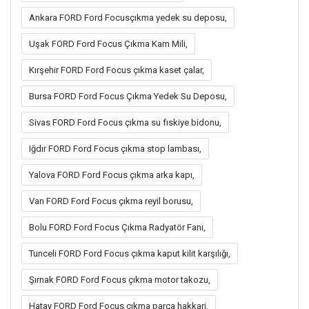
Ankara FORD Ford Focusçıkma yedek su deposu,
Uşak FORD Ford Focus Çıkma Kam Mili,
Kırşehir FORD Ford Focus çıkma kaset çalar,
Bursa FORD Ford Focus Çıkma Yedek Su Deposu,
Sivas FORD Ford Focus çıkma su fıskiye bidonu,
Iğdır FORD Ford Focus çıkma stop lambası,
Yalova FORD Ford Focus çıkma arka kapı,
Van FORD Ford Focus çıkma reyil borusu,
Bolu FORD Ford Focus Çıkma Radyatör Fanı,
Tunceli FORD Ford Focus çıkma kaput kilit karşılığı,
Şırnak FORD Ford Focus çıkma motor takozu,
Hatay FORD Ford Focus çıkma parça hakkari,