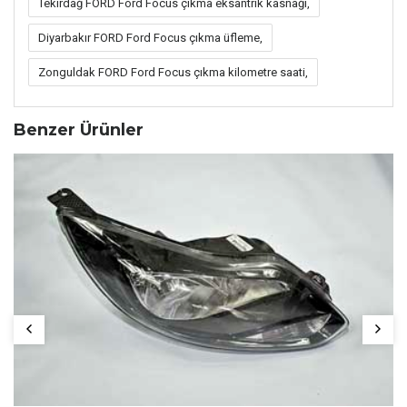
Tekirdağ FORD Ford Focus çıkma eksantrik kasnağı,
Diyarbakır FORD Ford Focus çıkma üfleme,
Zonguldak FORD Ford Focus çıkma kilometre saati,
Benzer Ürünler