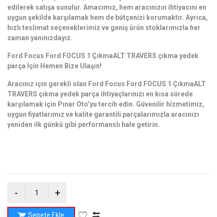
edilerek satışa sunulur. Amacımız, hem aracınızın ihtiyacını en
uygun şekilde karşılamak hem de bütçenizi korumaktır. Ayrıca,
hızlı teslimat seçeneklerimiz ve geniş ürün stoklarımızla her
zaman yanınızdayız.
Ford Focus Ford FOCUS 1 ÇıkmaALT TRAVERS çıkma yedek
parça İçin Hemen Bize Ulaşın!
Aracınız için gerekli olan Ford Focus Ford FOCUS 1 ÇıkmaALT
TRAVERS çıkma yedek parça ihtiyaçlarınızı en kısa sürede
karşılamak için Pınar Oto’yu tercih edin. Güvenilir hizmetimiz,
uygun fiyatlarımız ve kalite garantili parçalarımızla aracınızı
yeniden ilk günkü gibi performanslı hale getirin.
Sepete Ekle