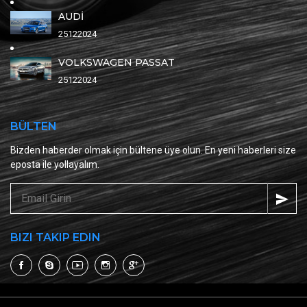
AUDİ
25122024
VOLKSWAGEN PASSAT
25122024
BÜLTEN
Bizden haberder olmak için bültene üye olun. En yeni haberleri size
eposta ile yollayalım.
BIZI TAKIP EDIN