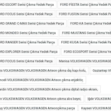
RD ESCORT Serisi Çıkma Yedek Parça
FORD FİESTA Serisi Çıkma Yedek P
RD FOCUS Serisi Çıkma Yedek Parça
FORD FUSİON Serisi Çıkma Yedek P
RD GRAND C-MAX Serisi Çıkma Yedek Parça
FORD KA Serisi Çıkma Yede
RD MONDEO Serisi Çıkma Yedek Parça
FORD MUSTANG Serisi Çıkma Yed
RD RANGER Serisi Çıkma Yedek Parça
FORD KUGA Serisi Çıkma Yedek Pa
RD EXPLORER Serisi Çıkma Yedek Parça
FORD ECOSPORT Serisi Çıkma Ye
RD FOCUS Serisi Çıkma Yedek Parça
Manisa VOLKSWAGEN VOLKSWAGEN A
lis VOLKSWAGEN VOLKSWAGEN Arteon çıkma dış kapı kolu,
Gaziantep 
nceli VOLKSWAGEN VOLKSWAGEN Arteon çıkma enjektör,
rdin VOLKSWAGEN VOLKSWAGEN Arteon çıkma dijital radyo ekranı,
n VOLKSWAGEN VOLKSWAGEN Arteon çıkma abs beyni,
Iğdır VOLKSWAG
uş VOLKSWAGEN VOLKSWAGEN Arteonçıkma parça
Kayseri VOLKSWAGE