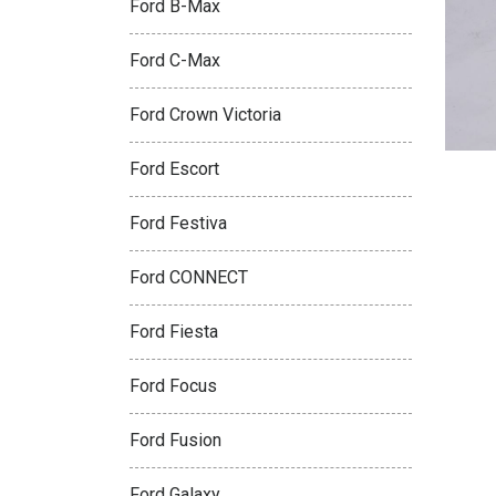
Ford B-Max
Ford C-Max
Ford Crown Victoria
Ford Escort
Ford Festiva
Ford CONNECT
Ford Fiesta
Ford Focus
Ford Fusion
Ford Galaxy