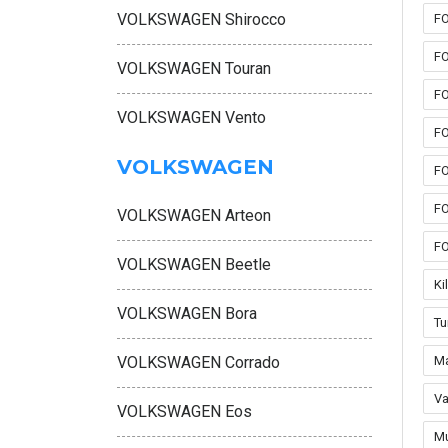
VOLKSWAGEN Shirocco
FO
FO
VOLKSWAGEN Touran
FO
VOLKSWAGEN Vento
FO
VOLKSWAGEN
FO
FO
VOLKSWAGEN Arteon
FO
VOLKSWAGEN Beetle
Ki
VOLKSWAGEN Bora
Tu
VOLKSWAGEN Corrado
Ma
Va
VOLKSWAGEN Eos
M