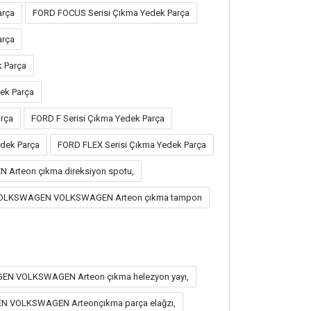
arça
FORD FOCUS Serisi Çıkma Yedek Parça
arça
k Parça
ek Parça
rça
FORD F Serisi Çıkma Yedek Parça
dek Parça
FORD FLEX Serisi Çıkma Yedek Parça
rteon çıkma direksiyon spotu,
VOLKSWAGEN VOLKSWAGEN Arteon çıkma tampon
EN VOLKSWAGEN Arteon çıkma helezyon yayı,
N VOLKSWAGEN Arteonçıkma parça elağzı,