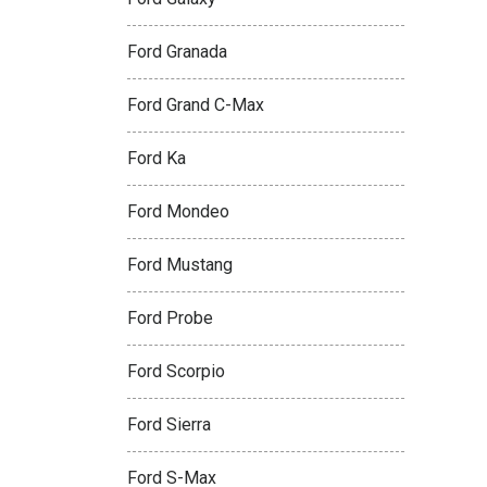
Ford Granada
Ford Grand C-Max
Ford Ka
Ford Mondeo
Ford Mustang
Ford Probe
Ford Scorpio
Ford Sierra
Ford S-Max