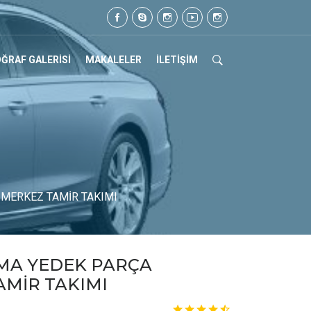
5 105 07 17
ĞRAF GALERİSİ
MAKALELER
İLETİŞİM
MERKEZ TAMİR TAKIMI
MA YEDEK PARÇA
AMİR TAKIMI