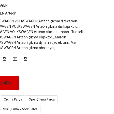
AGEN
N Arteon
SWAGEN VOLKSWAGEN Arteon çıkma direksiyon
SWAGEN VOLKSWAGEN Arteon çıkma dış kapı kolu, ,
AGEN VOLKSWAGEN Arteon çıkma tampon ,
Tunceli
WAGEN Arteon çıkma enjektör, ,
Mardin
AGEN Arteon çıkma dijital radyo ekranı, ,
Van
WAGEN Arteon çıkma abs beyni, ,
EŞMESİ
Çıkma Parça
Opel Çıkma Parça
Serisi Çıkma Yedek Parça