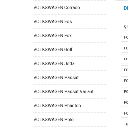
VOLKSWAGEN Corrado
D
VOLKSWAGEN Eos
Çı
VOLKSWAGEN Fox
FO
FO
VOLKSWAGEN Golf
FO
VOLKSWAGEN Jetta
FO
VOLKSWAGEN Passat
FO
VOLKSWAGEN Passat Variant
FO
FO
VOLKSWAGEN Phaeton
FO
VOLKSWAGEN Polo
Tr