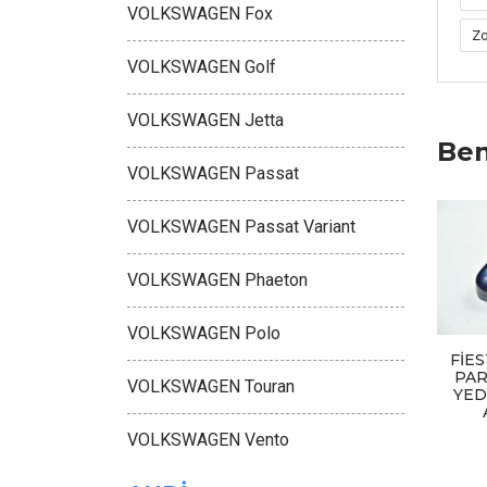
VOLKSWAGEN Fox
Zo
VOLKSWAGEN Golf
VOLKSWAGEN Jetta
Ben
VOLKSWAGEN Passat
VOLKSWAGEN Passat Variant
VOLKSWAGEN Phaeton
VOLKSWAGEN Polo
FİE
PAR
VOLKSWAGEN Touran
YED
VOLKSWAGEN Vento