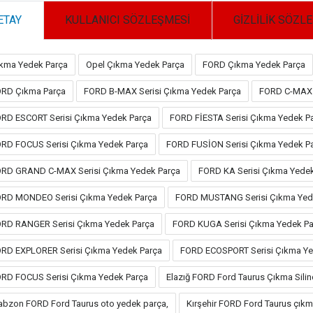
ETAY
KULLANICI SÖZLEŞMESİ
GİZLİLİK SÖZL
kma Yedek Parça
Opel Çıkma Yedek Parça
FORD Çıkma Yedek Parça
RD Çıkma Parça
FORD B-MAX Serisi Çıkma Yedek Parça
FORD C-MAX 
RD ESCORT Serisi Çıkma Yedek Parça
FORD FİESTA Serisi Çıkma Yedek P
RD FOCUS Serisi Çıkma Yedek Parça
FORD FUSİON Serisi Çıkma Yedek P
RD GRAND C-MAX Serisi Çıkma Yedek Parça
FORD KA Serisi Çıkma Yede
RD MONDEO Serisi Çıkma Yedek Parça
FORD MUSTANG Serisi Çıkma Yed
RD RANGER Serisi Çıkma Yedek Parça
FORD KUGA Serisi Çıkma Yedek Pa
RD EXPLORER Serisi Çıkma Yedek Parça
FORD ECOSPORT Serisi Çıkma Ye
RD FOCUS Serisi Çıkma Yedek Parça
Elazığ FORD Ford Taurus Çıkma Silin
abzon FORD Ford Taurus oto yedek parça,
Kırşehir FORD Ford Taurus çıkm