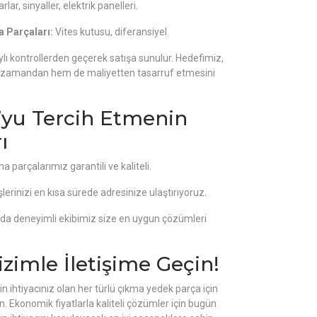
rlar, sinyaller, elektrik panelleri.
 Parçaları:
Vites kutusu, diferansiyel.
lı kontrollerden geçerek satışa sunulur. Hedefimiz,
 zamandan hem de maliyetten tasarruf etmesini
’yu Tercih Etmenin
ı
 parçalarımız garantili ve kaliteli.
lerinizi en kısa sürede adresinize ulaştırıyoruz.
da deneyimli ekibimiz size en uygun çözümleri
imle İletişime Geçin!
in ihtiyacınız olan her türlü çıkma yedek parça için
in. Ekonomik fiyatlarla kaliteli çözümler için bugün