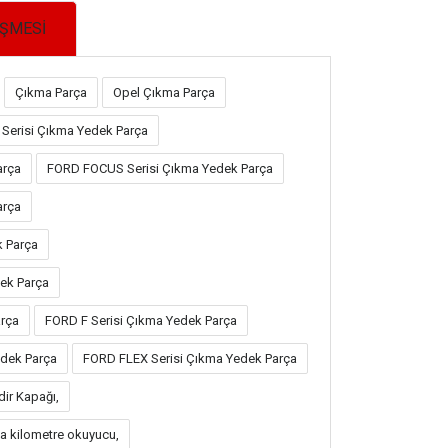
EŞMESİ
Çıkma Parça
Opel Çıkma Parça
Serisi Çıkma Yedek Parça
arça
FORD FOCUS Serisi Çıkma Yedek Parça
arça
k Parça
ek Parça
rça
FORD F Serisi Çıkma Yedek Parça
dek Parça
FORD FLEX Serisi Çıkma Yedek Parça
dir Kapağı,
a kilometre okuyucu,