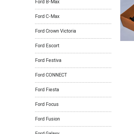
Ford B-Max
Ford C-Max
Ford Crown Victoria
Ford Escort
Ford Festiva
Ford CONNECT
Ford Fiesta
Ford Focus
Ford Fusion
Ford Galaxy