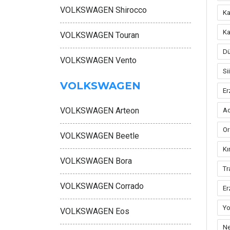
VOLKSWAGEN Shirocco
Ka
Ka
VOLKSWAGEN Touran
Dü
VOLKSWAGEN Vento
Si
VOLKSWAGEN
Er
VOLKSWAGEN Arteon
Ad
Or
VOLKSWAGEN Beetle
Kı
VOLKSWAGEN Bora
Tr
VOLKSWAGEN Corrado
Er
Yo
VOLKSWAGEN Eos
Ne