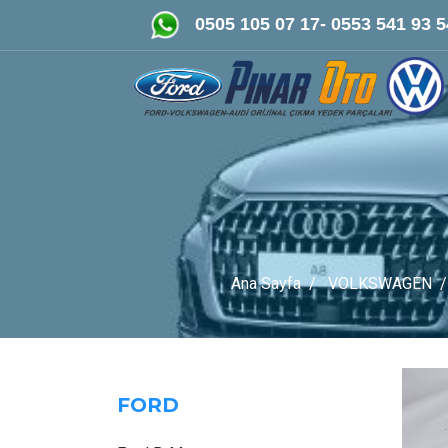
FORD-VOLKSWAGEN- AUDİ Orijinal
0505 105 07 17- 0553 541 93 5
Ana Sayfa
VOLKSWAGEN
FORD