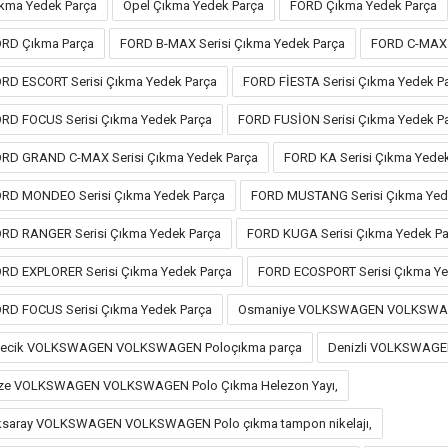
kma Yedek Parça
Opel Çıkma Yedek Parça
FORD Çıkma Yedek Parça
RD Çıkma Parça
FORD B-MAX Serisi Çıkma Yedek Parça
FORD C-MAX 
RD ESCORT Serisi Çıkma Yedek Parça
FORD FİESTA Serisi Çıkma Yedek P
RD FOCUS Serisi Çıkma Yedek Parça
FORD FUSİON Serisi Çıkma Yedek P
RD GRAND C-MAX Serisi Çıkma Yedek Parça
FORD KA Serisi Çıkma Yede
RD MONDEO Serisi Çıkma Yedek Parça
FORD MUSTANG Serisi Çıkma Yed
RD RANGER Serisi Çıkma Yedek Parça
FORD KUGA Serisi Çıkma Yedek Pa
RD EXPLORER Serisi Çıkma Yedek Parça
FORD ECOSPORT Serisi Çıkma Ye
RD FOCUS Serisi Çıkma Yedek Parça
Osmaniye VOLKSWAGEN VOLKSWAGE
ilecik VOLKSWAGEN VOLKSWAGEN Poloçıkma parça
Denizli VOLKSWAGE
ze VOLKSWAGEN VOLKSWAGEN Polo Çıkma Helezon Yayı,
saray VOLKSWAGEN VOLKSWAGEN Polo çıkma tampon nikelajı,