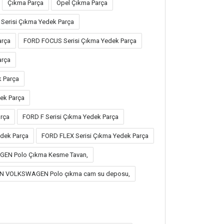
Çıkma Parça
Opel Çıkma Parça
Serisi Çıkma Yedek Parça
arça
FORD FOCUS Serisi Çıkma Yedek Parça
arça
k Parça
ek Parça
rça
FORD F Serisi Çıkma Yedek Parça
dek Parça
FORD FLEX Serisi Çıkma Yedek Parça
N Polo Çıkma Kesme Tavan,
N VOLKSWAGEN Polo çıkma cam su deposu,