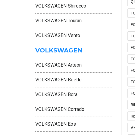
Çı
VOLKSWAGEN Shirocco
FO
VOLKSWAGEN Touran
FO
VOLKSWAGEN Vento
FO
FO
VOLKSWAGEN
FO
VOLKSWAGEN Arteon
FO
VOLKSWAGEN Beetle
FO
FO
VOLKSWAGEN Bora
B
VOLKSWAGEN Corrado
Ri
VOLKSWAGEN Eos
Ak