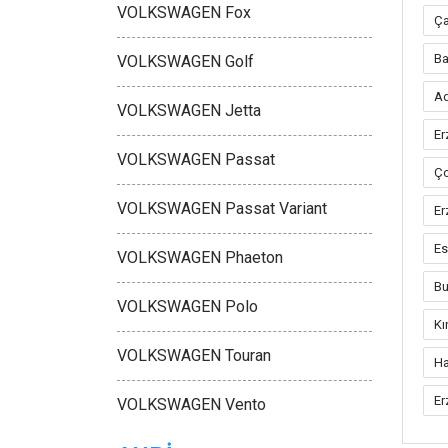
VOLKSWAGEN Fox
Ça
Ba
VOLKSWAGEN Golf
Ad
VOLKSWAGEN Jetta
Er
VOLKSWAGEN Passat
Ço
VOLKSWAGEN Passat Variant
Er
Es
VOLKSWAGEN Phaeton
Bu
VOLKSWAGEN Polo
Kı
VOLKSWAGEN Touran
Ha
Er
VOLKSWAGEN Vento