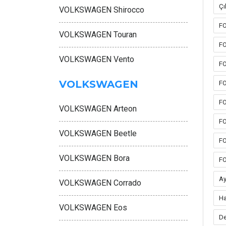
Çı
VOLKSWAGEN Shirocco
FO
VOLKSWAGEN Touran
FO
VOLKSWAGEN Vento
FO
VOLKSWAGEN
FO
FO
VOLKSWAGEN Arteon
FO
VOLKSWAGEN Beetle
FO
VOLKSWAGEN Bora
FO
Ay
VOLKSWAGEN Corrado
Ha
VOLKSWAGEN Eos
De