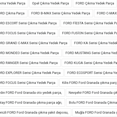
kma Yedek Parça
Opel Çıkma Yedek Parça
FORD Çıkma Yedek Parça
RD Çıkma Parça
FORD B-MAX Serisi Çıkma Yedek Parça
FORD C-MAX 
RD ESCORT Serisi Çıkma Yedek Parça
FORD FİESTA Serisi Çıkma Yedek P
RD FOCUS Serisi Çıkma Yedek Parça
FORD FUSİON Serisi Çıkma Yedek P
RD GRAND C-MAX Serisi Çıkma Yedek Parça
FORD KA Serisi Çıkma Yede
RD MONDEO Serisi Çıkma Yedek Parça
FORD MUSTANG Serisi Çıkma Yed
RD RANGER Serisi Çıkma Yedek Parça
FORD KUGA Serisi Çıkma Yedek Pa
RD EXPLORER Serisi Çıkma Yedek Parça
FORD ECOSPORT Serisi Çıkma Ye
RD FOCUS Serisi Çıkma Yedek Parça
Kilis FORD Ford Granada çıkma parç
dın FORD Ford Granada oto yedek parça,
Nevşehir FORD Ford Granada çı
tay FORD Ford Granada çıkma parça ağrı,
Bolu FORD Ford Granada Çıkma 
nizli FORD Ford Granada çıkma yakıt deposu,
Muğla FORD Ford Granada ç