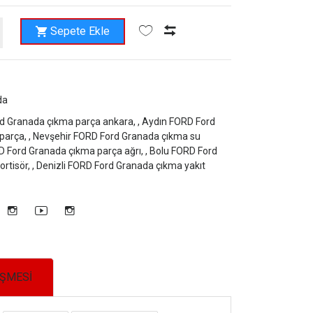
Sepete Ekle
da
rd Granada çıkma parça ankara, ,
Aydın FORD Ford
parça, ,
Nevşehir FORD Ford Granada çıkma su
 Ford Granada çıkma parça ağrı, ,
Bolu FORD Ford
tisör, ,
Denizli FORD Ford Granada çıkma yakıt
EŞMESİ