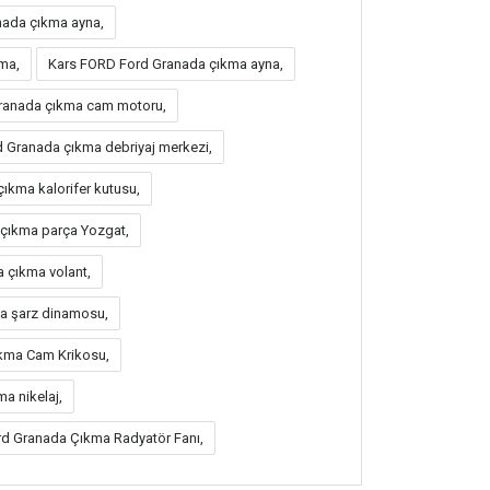
ada çıkma ayna,
ma,
Kars FORD Ford Granada çıkma ayna,
anada çıkma cam motoru,
Granada çıkma debriyaj merkezi,
ıkma kalorifer kutusu,
çıkma parça Yozgat,
 çıkma volant,
a şarz dinamosu,
kma Cam Krikosu,
a nikelaj,
rd Granada Çıkma Radyatör Fanı,