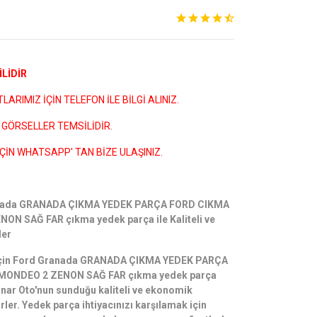
LİDİR
ARIMIZ İÇİN TELEFON İLE BİLGİ ALINIZ.
GÖRSELLER TEMSİLİDİR.
ÇİN WHATSAPP' TAN BİZE ULAŞINIZ.
ranada GRANADA ÇIKMA YEDEK PARÇA FORD CIKMA
N SAĞ FAR çıkma yedek parça ile Kaliteli ve
ler
i için Ford Granada GRANADA ÇIKMA YEDEK PARÇA
MONDEO 2 ZENON SAĞ FAR çıkma yedek parça
Pınar Oto'nun sunduğu kaliteli ve ekonomik
rler. Yedek parça ihtiyacınızı karşılamak için