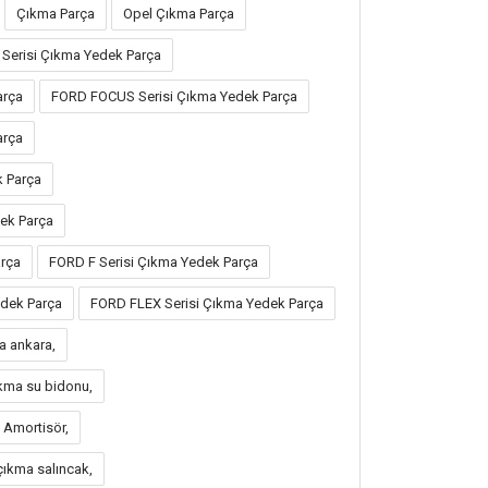
Çıkma Parça
Opel Çıkma Parça
Serisi Çıkma Yedek Parça
arça
FORD FOCUS Serisi Çıkma Yedek Parça
arça
k Parça
ek Parça
rça
FORD F Serisi Çıkma Yedek Parça
dek Parça
FORD FLEX Serisi Çıkma Yedek Parça
a ankara,
kma su bidonu,
Amortisör,
ıkma salıncak,