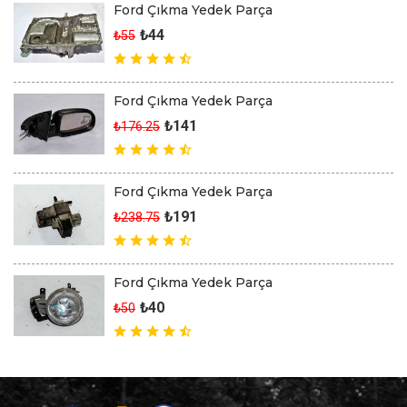
Ford Çıkma Yedek Parça
₺44
₺55
Ford Çıkma Yedek Parça
₺141
₺176.25
Ford Çıkma Yedek Parça
₺191
₺238.75
Ford Çıkma Yedek Parça
₺40
₺50