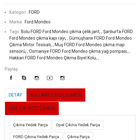
Kategori :
FORD
Marka :
Ford Mondeo
Tags:
Bolu FORD Ford Mondeo çıkma çelik jant, ,
Şanlıurfa FORD
Ford Mondeo çıkma kapı rayı, ,
Gümüşhane FORD Ford Mondeo
Çıkma Motor Tesisatı, ,
Muş FORD Ford Mondeo çıkma map
sensörü, ,
Osmaniye FORD Ford Mondeo çıkma yağ pompası, ,
Hakkari FORD Ford Mondeo Çıkma Biyel Kolu, ,
Paylaş :
DETAY
KULLANICI SÖZLEŞMESİ
GİZLİLİK SÖZLEŞMESİ
Çıkma Yedek Parça
Opel Çıkma Yedek Parça
FORD Çıkma Yedek Parça
Çıkma Parça