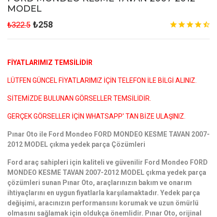
MODEL
₺258
₺322.5
FİYATLARIMIZ TEMSİLİDİR
LÜTFEN GÜNCEL FİYATLARIMIZ İÇİN TELEFON İLE BİLGİ ALINIZ.
SİTEMİZDE BULUNAN GÖRSELLER TEMSİLİDİR.
GERÇEK GÖRSELLER İÇİN WHATSAPP' TAN BİZE ULAŞINIZ.
Pınar Oto ile Ford Mondeo FORD MONDEO KESME TAVAN 2007-
2012 MODEL çıkma yedek parça Çözümleri
Ford araç sahipleri için kaliteli ve güvenilir Ford Mondeo FORD
MONDEO KESME TAVAN 2007-2012 MODEL çıkma yedek parça
çözümleri sunan Pınar Oto, araçlarınızın bakım ve onarım
ihtiyaçlarını en uygun fiyatlarla karşılamaktadır. Yedek parça
değişimi, aracınızın performansını korumak ve uzun ömürlü
olmasını sağlamak için oldukça önemlidir. Pınar Oto, orijinal