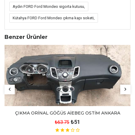
Aydın FORD Ford Mondeo sigorta kutusu,
Kütahya FORD Ford Mondeo çıkma kapı soketi,
Benzer Ürünler
ÇIKMA ORİNAL GÖĞÜS AİEBEG OSTİM ANKARA
₺51
₺63.75