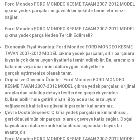
Ford Mondeo FORD MONDEO KESME TAVAN 2007-2012 MODEL
çıkma yedek parçalarını güvenli bir şekilde temin etmenizi
sağlar.
Ford Mondeo FORD MONDEO KESME TAVAN 2007-2012 MODEL
çıkma yedek parça Neden Tercih Edilmeli?
Ekonomik Fiyat Avantajı: Ford Mondeo FORD MONDEO KESME
TAVAN 2007-2012 MODEL çıkma yedek parçalar, sıfır parçalara
kıyasla çok daha uygun fiyatlarla temin edilebilir. Bu, aracınızın
bakımını veya onarımını daha uygun maliyetlerle
gerçekleştirmenize olanak tanır.
Orijinal ve Güvenilir Ürünler: Ford Mondeo FORD MONDEO
KESME TAVAN 2007-2012 MODEL çıkma yedek parçalar, orijinal
araçlardan sökülüp detaylı testlerden geçerek yeniden
kullanılabilir hale getirilmiştir. Böylece aracınıza uyum
sağlayacak kaliteli ve güvenilir parçalar kullanırsınız.
Çevre Dostu Seçenek: Çıkma yedek parçaların kullanılması,
geri dönüşümün bir parçası olarak çevreye katkı sağlar. Doğal
kaynakların daha verimli kullanılması açısından büyük bir
avantajdır.
Ford Mondeo FORD MONDEO KESME TAVAN 2007-2012 MODEL