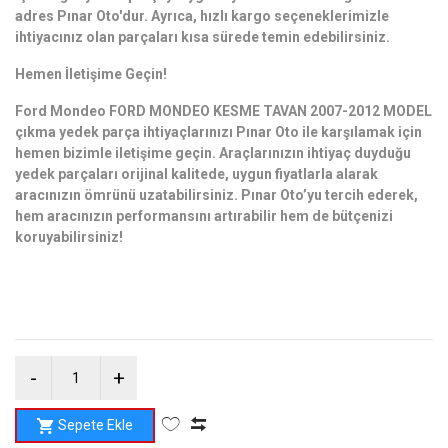
adres Pınar Oto'dur. Ayrıca, hızlı kargo seçeneklerimizle
ihtiyacınız olan parçaları kısa sürede temin edebilirsiniz.
Hemen İletişime Geçin!
Ford Mondeo FORD MONDEO KESME TAVAN 2007-2012 MODEL
çıkma yedek parça ihtiyaçlarınızı Pınar Oto ile karşılamak için
hemen bizimle iletişime geçin. Araçlarınızın ihtiyaç duyduğu
yedek parçaları orijinal kalitede, uygun fiyatlarla alarak
aracınızın ömrünü uzatabilirsiniz. Pınar Oto’yu tercih ederek,
hem aracınızın performansını artırabilir hem de bütçenizi
koruyabilirsiniz!
Sepete Ekle