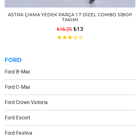
ASTRA ÇIKMA YEDEK PARÇA 1.7 DİZEL COMBO SİBOP
TAKIMI
₺13
₺16.25
FORD
Ford B-Max
Ford C-Max
Ford Crown Victoria
Ford Escort
Ford Festiva