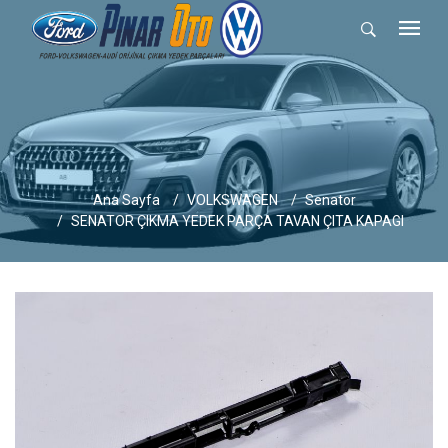
Ana Sayfa
VOLKSWAGEN
Senator
SENATOR ÇIKMA YEDEK PARÇA TAVAN ÇITA KAPAGI