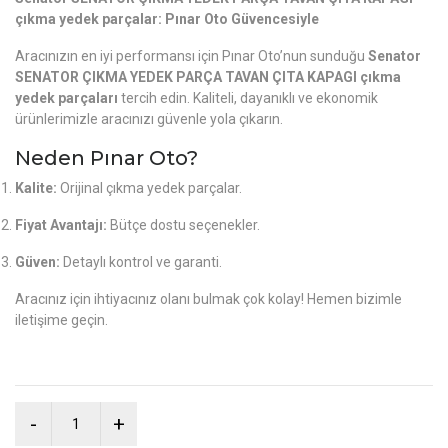
çıkma yedek parçalar: Pınar Oto Güvencesiyle
Aracınızın en iyi performansı için Pınar Oto’nun sunduğu
Senator
SENATOR ÇIKMA YEDEK PARÇA TAVAN ÇITA KAPAGI çıkma
yedek parçaları
tercih edin. Kaliteli, dayanıklı ve ekonomik
ürünlerimizle aracınızı güvenle yola çıkarın.
Neden Pınar Oto?
Kalite:
Orijinal çıkma yedek parçalar.
Fiyat Avantajı:
Bütçe dostu seçenekler.
Güven:
Detaylı kontrol ve garanti.
Aracınız için ihtiyacınız olanı bulmak çok kolay! Hemen bizimle
iletişime geçin.