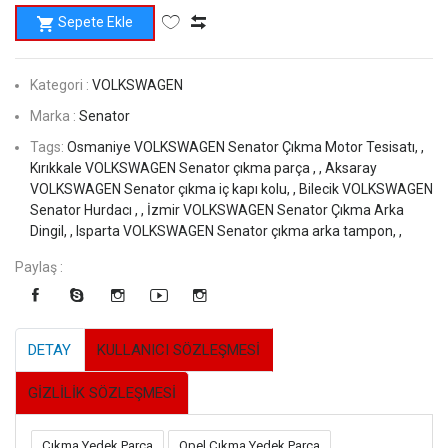
Sepete Ekle
Kategori :
VOLKSWAGEN
Marka :
Senator
Tags:
Osmaniye VOLKSWAGEN Senator Çıkma Motor Tesisatı, ,
Kırıkkale VOLKSWAGEN Senator çıkma parça , ,
Aksaray
VOLKSWAGEN Senator çıkma iç kapı kolu, ,
Bilecik VOLKSWAGEN
Senator Hurdacı , ,
İzmir VOLKSWAGEN Senator Çıkma Arka
Dingil, ,
Isparta VOLKSWAGEN Senator çıkma arka tampon, ,
Paylaş :
DETAY
KULLANICI SÖZLEŞMESİ
GİZLİLİK SÖZLEŞMESİ
Çıkma Yedek Parça
Opel Çıkma Yedek Parça