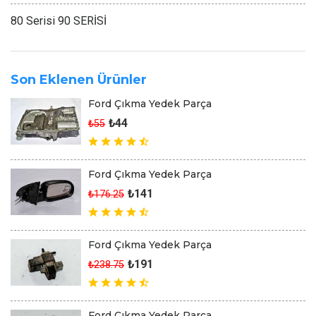
80 Serisi 90 SERİSİ
Son Eklenen Ürünler
Ford Çıkma Yedek Parça
₺44
₺55
Ford Çıkma Yedek Parça
₺141
₺176.25
Ford Çıkma Yedek Parça
₺191
₺238.75
Ford Çıkma Yedek Parça