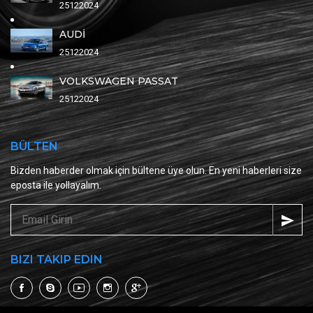
25122024
AUDİ
25122024
VOLKSWAGEN PASSAT
25122024
BÜLTEN
Bizden haberder olmak için bültene üye olun. En yeni haberleri size
eposta ile yollayalım.
BIZI TAKIP EDIN