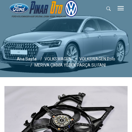
Ana Sayfa
VOLKSWAGEN
VOLKSWAGEN Polo
MERİVA ÇIKMA YEDEK PARÇA SU FANI