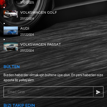
31012025
VOLKSWAGEN GOLF
25122024
AUDİ
25122024
VOLKSWAGEN PASSAT
25122024
BÜLTEN
Bizden haberder olmak için bültene üye olun. En yeni haberleri size
eposta ile yollayalım.
BIZI TAKIP EDIN