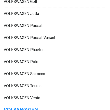
VOLKSWAGEN Golf
VOLKSWAGEN Jetta
VOLKSWAGEN Passat
VOLKSWAGEN Passat Variant
VOLKSWAGEN Phaeton
VOLKSWAGEN Polo
VOLKSWAGEN Shirocco
VOLKSWAGEN Touran
VOLKSWAGEN Vento
VOLKSWAGEN