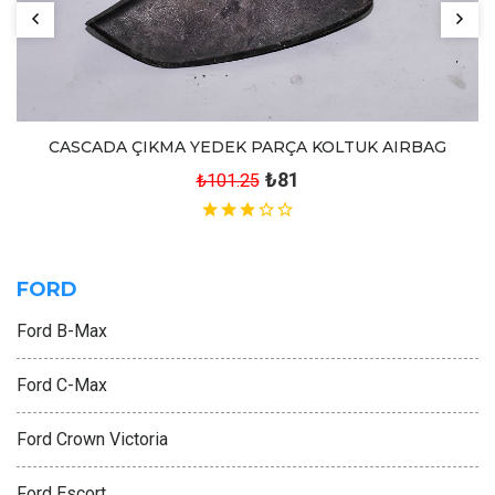
CASCADA ÇIKMA YEDEK PARÇA KOLTUK AIRBAG
₺81
₺101.25
FORD
Ford B-Max
Ford C-Max
Ford Crown Victoria
Ford Escort