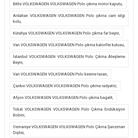
Bitlis VOLKSWAGEN VOLKSWAGEN Polo çıkma motor kaputu,
Ardahan VOLKSWAGEN VOLKSWAGEN Polo çıkma cam silgi
kolu,
Kütahya VOLKSWAGEN VOLKSWAGEN Polo çıkma far beyni,
Van VOLKSWAGEN VOLKSWAGEN Polo çıkma kalorifer kutusu,
İstanbul VOLKSWAGEN VOLKSWAGEN Polo Çıkma Ateşleme
Beyni,
Van VOLKSWAGEN VOLKSWAGEN Polo kesme tavan,
Çankırı VOLKSWAGEN VOLKSWAGEN Polo çıkma radyatör,
Afyon VOLKSWAGEN VOLKSWAGEN Polo çıkma bagalit,
Tokat VOLKSWAGEN VOLKSWAGEN Polo Çıkma Endüksiyon
Bobini,
Osmaniye VOLKSWAGEN VOLKSWAGEN Polo Çıkma Şanzıman
Dişlisi,