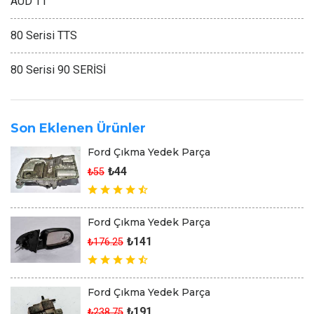
AUD TT
80 Serisi TTS
80 Serisi 90 SERİSİ
Son Eklenen Ürünler
Ford Çıkma Yedek Parça
₺44
₺55
Ford Çıkma Yedek Parça
₺141
₺176.25
Ford Çıkma Yedek Parça
₺191
₺238.75