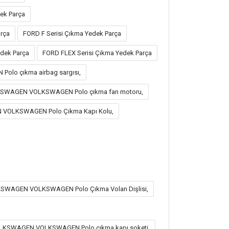
ek Parça
rça
FORD F Serisi Çıkma Yedek Parça
dek Parça
FORD FLEX Serisi Çıkma Yedek Parça
lo çıkma airbag sargısı,
KSWAGEN VOLKSWAGEN Polo çıkma fan motoru,
VOLKSWAGEN Polo Çıkma Kapı Kolu,
LKSWAGEN VOLKSWAGEN Polo Çıkma Volan Dişlisi,
OLKSWAGEN VOLKSWAGEN Polo çıkma kapı soketi,