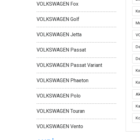
VOLKSWAGEN Fox
Kı
VOLKSWAGEN Golf
Mu
VOLKSWAGEN Jetta
V
De
VOLKSWAGEN Passat
De
VOLKSWAGEN Passat Variant
Kı
VOLKSWAGEN Phaeton
Kı
Ak
VOLKSWAGEN Polo
Ka
VOLKSWAGEN Touran
K
VOLKSWAGEN Vento