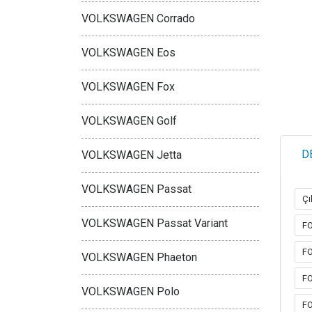
VOLKSWAGEN Corrado
VOLKSWAGEN Eos
VOLKSWAGEN Fox
VOLKSWAGEN Golf
D
VOLKSWAGEN Jetta
VOLKSWAGEN Passat
Çı
VOLKSWAGEN Passat Variant
FO
FO
VOLKSWAGEN Phaeton
FO
VOLKSWAGEN Polo
FO