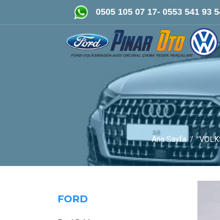
FORD-VOLKSWAGEN- AUDİ Oriji
0505 105 07 17- 0553 541 93 5
Ana Sayfa
VOLK
FORD