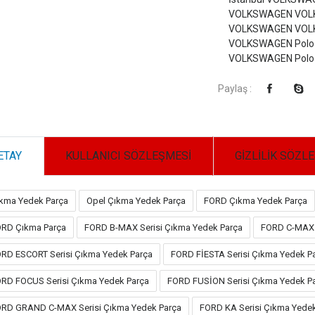
VOLKSWAGEN VOLKS
VOLKSWAGEN VOLKS
VOLKSWAGEN Polo Ç
VOLKSWAGEN Polo ç
Paylaş :
ETAY
KULLANICI SÖZLEŞMESİ
GİZLİLİK SÖZL
kma Yedek Parça
Opel Çıkma Yedek Parça
FORD Çıkma Yedek Parça
RD Çıkma Parça
FORD B-MAX Serisi Çıkma Yedek Parça
FORD C-MAX 
RD ESCORT Serisi Çıkma Yedek Parça
FORD FİESTA Serisi Çıkma Yedek P
RD FOCUS Serisi Çıkma Yedek Parça
FORD FUSİON Serisi Çıkma Yedek P
RD GRAND C-MAX Serisi Çıkma Yedek Parça
FORD KA Serisi Çıkma Yede