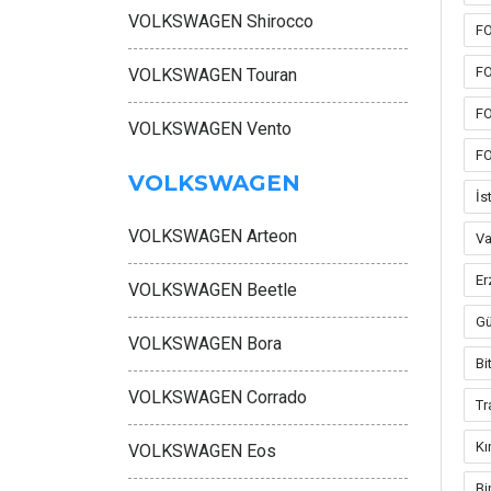
VOLKSWAGEN Shirocco
FO
FO
VOLKSWAGEN Touran
FO
VOLKSWAGEN Vento
FO
VOLKSWAGEN
İs
VOLKSWAGEN Arteon
V
E
VOLKSWAGEN Beetle
G
VOLKSWAGEN Bora
Bi
VOLKSWAGEN Corrado
T
Kı
VOLKSWAGEN Eos
Bi