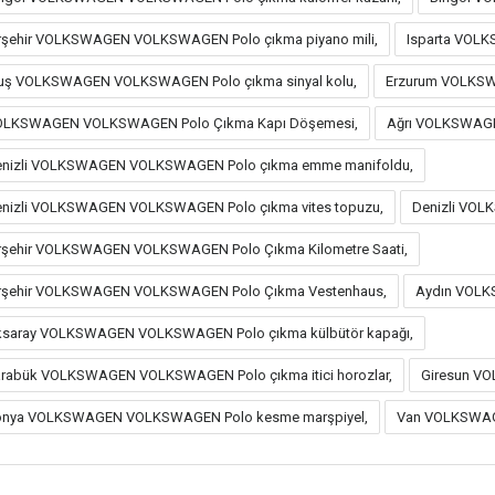
rşehir VOLKSWAGEN VOLKSWAGEN Polo çıkma piyano mili,
Isparta VOL
ş VOLKSWAGEN VOLKSWAGEN Polo çıkma sinyal kolu,
Erzurum VOLKSW
OLKSWAGEN VOLKSWAGEN Polo Çıkma Kapı Döşemesi,
Ağrı VOLKSWAGE
nizli VOLKSWAGEN VOLKSWAGEN Polo çıkma emme manifoldu,
nizli VOLKSWAGEN VOLKSWAGEN Polo çıkma vites topuzu,
Denizli VOL
rşehir VOLKSWAGEN VOLKSWAGEN Polo Çıkma Kilometre Saati,
rşehir VOLKSWAGEN VOLKSWAGEN Polo Çıkma Vestenhaus,
Aydın VOLK
saray VOLKSWAGEN VOLKSWAGEN Polo çıkma külbütör kapağı,
rabük VOLKSWAGEN VOLKSWAGEN Polo çıkma itici horozlar,
Giresun V
onya VOLKSWAGEN VOLKSWAGEN Polo kesme marşpiyel,
Van VOLKSWAGE