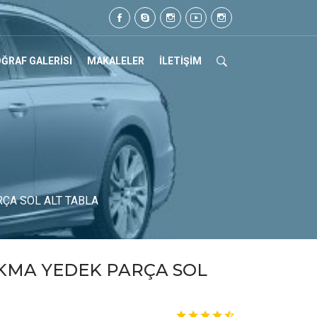
 Tel: 0505 105 07 17
ĞRAF GALERİSİ
MAKALELER
İLETİŞİM
ÇA SOL ALT TABLA
IKMA YEDEK PARÇA SOL
A