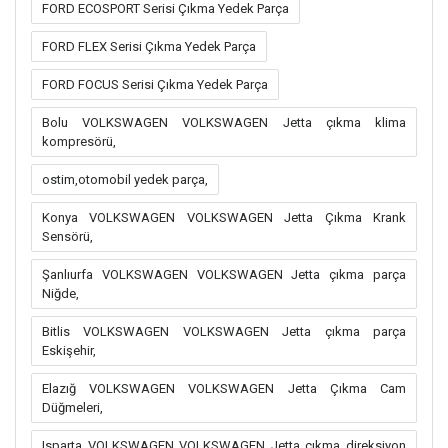
FORD ECOSPORT Serisi Çıkma Yedek Parça
FORD FLEX Serisi Çıkma Yedek Parça
FORD FOCUS Serisi Çıkma Yedek Parça
Bolu VOLKSWAGEN VOLKSWAGEN Jetta çıkma klima
kompresörü,
ostim,otomobil yedek parça,
Konya VOLKSWAGEN VOLKSWAGEN Jetta Çıkma Krank
Sensörü,
Şanlıurfa VOLKSWAGEN VOLKSWAGEN Jetta çıkma parça
Niğde,
Bitlis VOLKSWAGEN VOLKSWAGEN Jetta çıkma parça
Eskişehir,
Elazığ VOLKSWAGEN VOLKSWAGEN Jetta Çıkma Cam
Düğmeleri,
Isparta VOLKSWAGEN VOLKSWAGEN Jetta çıkma direksiyon