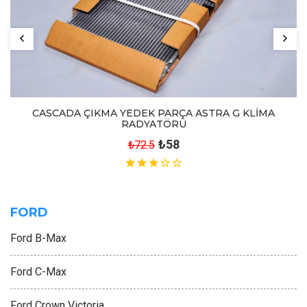
CASCADA ÇIKMA YEDEK PARÇA ASTRA G KLİMA
RADYATÖRÜ
₺58
₺72.5
FORD
Ford B-Max
Ford C-Max
Ford Crown Victoria