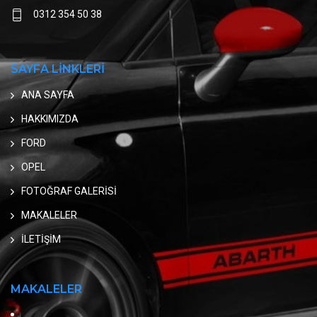
0312 354 50 38
SAYFA LİNKLERİ
ANA SAYFA
HAKKIMIZDA
FORD
OPEL
FOTOĞRAF GALERİSİ
MAKALELER
İLETİŞİM
MAKALELER