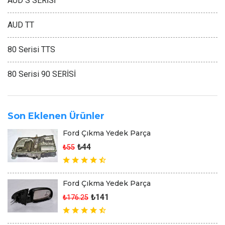
AUD S SERİSİ
AUD TT
80 Serisi TTS
80 Serisi 90 SERİSİ
Son Eklenen Ürünler
Ford Çıkma Yedek Parça
₺44
₺55
Ford Çıkma Yedek Parça
₺141
₺176.25