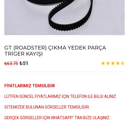
GT (ROADSTER) ÇIKMA YEDEK PARÇA
TRİGER KAYIŞI
₺51
₺63.75
FİYATLARIMIZ TEMSİLİDİR
LÜTFEN GÜNCEL FİYATLARIMIZ İÇİN TELEFON İLE BİLGİ ALINIZ.
SİTEMİZDE BULUNAN GÖRSELLER TEMSİLİDİR.
GERÇEK GÖRSELLER İÇİN WHATSAPP' TAN BİZE ULAŞINIZ.