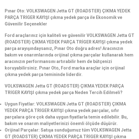
Pınar Oto: VOLKSWAGEN Jetta GT (ROADSTER) ÇIKMA YEDEK
PARÇA TRİGER KAYIŞI çıkma yedek parça ile Ekonomik ve
Güvenilir Seçenekler
Ford araçlarınız için kaliteli ve güvenilir VOLKSWAGEN Jetta GT
(ROADSTER) ÇIKMA YEDEK PARÇA TRİGER KAYIŞI çıkma yedek
parça arayışındaysanız, Pınar Oto doğru adres! Aracınızın
bakım ve onarımlarında orijinal çıkma parçalar kullanarak hem
aracınızın performansını artırabilir hem de bütçenizi
koruyabilirsiniz. Pınar Oto, Ford marka araçlar için orijinal
çıkma yedek parça temininde liderdir.
VOLKSWAGEN Jetta GT (ROADSTER) ÇIKMA YEDEK PARÇA
TRİGER KAYIŞI çıkma yedek parça Neden Tercih Edilmeli?
Uygun Fiyatlar: VOLKSWAGEN Jetta GT (ROADSTER) ÇIKMA
YEDEK PARÇA TRİGER KAYIŞI çıkma yedek parçalar, sıfır
parçalara göre çok daha uygun fiyatlarla temin edilebilir. Bu,
bakım ve onarım maliyetlerinizi önemli ölçüde düşürür.
Orijinal Parçalar: Satışa sunduğumuz tüm VOLKSWAGEN Jetta
GT (ROADSTER) ÇIKMA YEDEK PARÇA TRİGER KAYIŞI çıkma