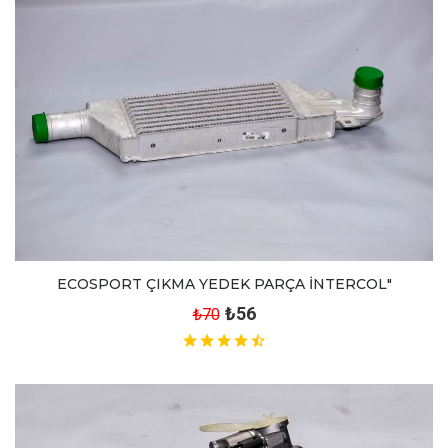
ECOSPORT ÇIKMA YEDEK PARÇA İNTERCOL"
₺56
₺70