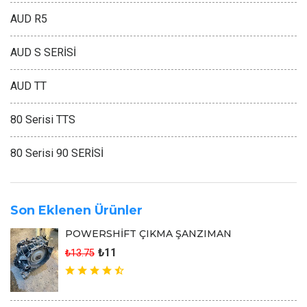
AUD R5
AUD S SERİSİ
AUD TT
80 Serisi TTS
80 Serisi 90 SERİSİ
Son Eklenen Ürünler
POWERSHİFT ÇIKMA ŞANZIMAN
₺11
₺13.75