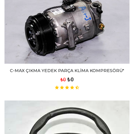
C-MAX ÇIKMA YEDEK PARÇA KLİMA KOMPRESÖRÜ"
₺0
₺0