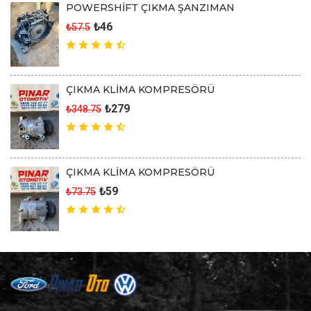
POWERSHİFT ÇIKMA ŞANZIMAN
₺46
₺57.5
ÇIKMA KLİMA KOMPRESÖRÜ
₺279
₺348.75
ÇIKMA KLİMA KOMPRESÖRÜ
₺59
₺73.75