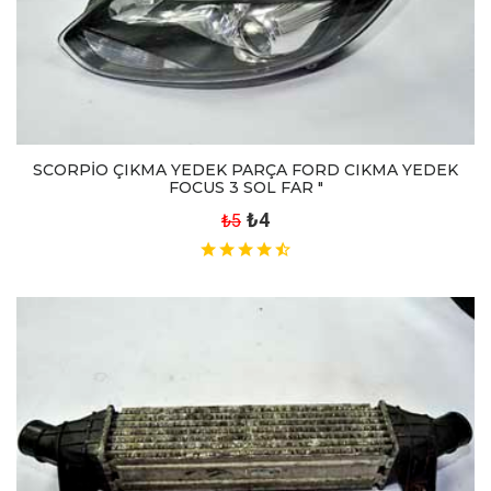
SCORPİO ÇIKMA YEDEK PARÇA FORD CIKMA YEDEK
FOCUS 3 SOL FAR "
₺4
₺5