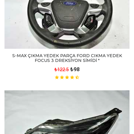
S-MAX ÇIKMA YEDEK PARÇA FORD CIKMA YEDEK
FOCUS 3 DREKSİYON SİMİDİ "
₺98
₺122.5