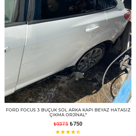
FORD FOCUS 3 BUÇUK SOL ARKA KAPI BEYAZ HATASIZ
ÇIKMA ORJİNAL"
₺750
₺937.5