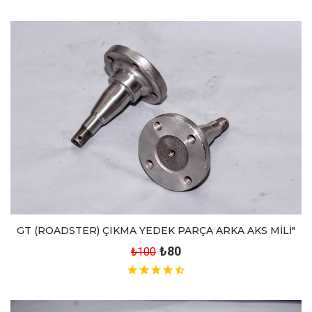
GT (ROADSTER) ÇIKMA YEDEK PARÇA ARKA AKS MİLİ"
₺80
₺100