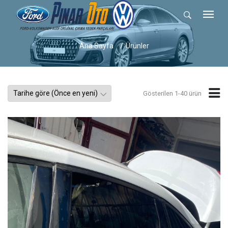
Ana Sayfa
Ürünler
Gösterilen 1-40 ürün