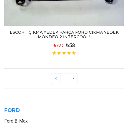
ESCORT ÇIKMA YEDEK PARÇA FORD CIKMA YEDEK
MONDEO 2 İNTERCOOL"
₺58
₺72.5
FORD
Ford B-Max