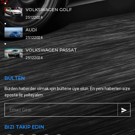
VOLKSWAGEN GOLF
25122024
AUDİ
25122024
VOLKSWAGEN PASSAT
25122024
BÜLTEN
Bizden haberder olmak için bültene üye olun. En yeni haberleri size
eposta ile yollayalım.
BIZI TAKIP EDIN