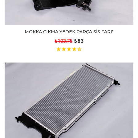
MOKKA ÇIKMA YEDEK PARÇA SİS FARI"
₺83
₺103.75