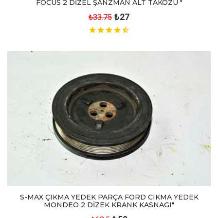
FOCUS 2 DİZEL ŞANZMAN ALT TAKOZU "
₺27
₺33.75
S-MAX ÇIKMA YEDEK PARÇA FORD CIKMA YEDEK
MONDEO 2 DİZEK KRANK KASNAGI"