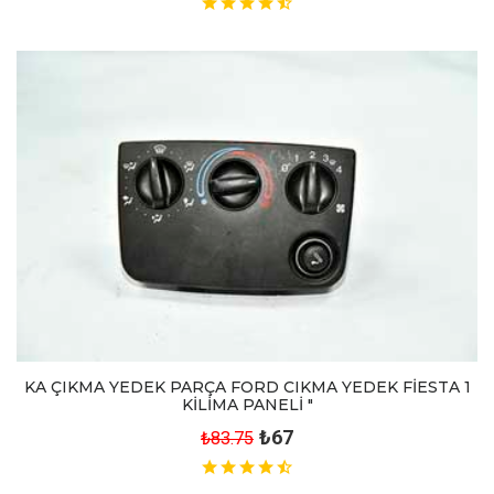
KA ÇIKMA YEDEK PARÇA FORD CIKMA YEDEK FİESTA 1
KİLİMA PANELİ "
₺67
₺83.75