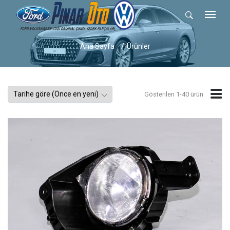
Ana Sayfa
Ürünler
Gösterilen 1-40 ürün