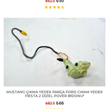
₺50
₺62.5
MUSTANG ÇIKMA YEDEK PARÇA FORD CIKMA YEDEK
FİESTA 2 DİZEL POVER BİDONU"
₺66
₺82.5