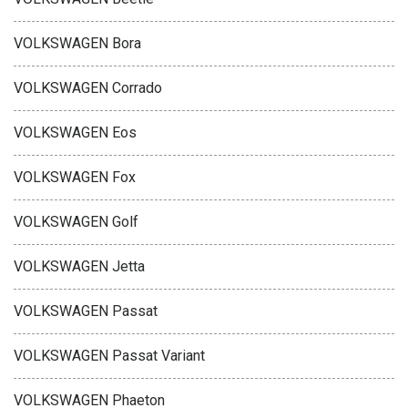
VOLKSWAGEN Bora
VOLKSWAGEN Corrado
VOLKSWAGEN Eos
VOLKSWAGEN Fox
VOLKSWAGEN Golf
VOLKSWAGEN Jetta
VOLKSWAGEN Passat
VOLKSWAGEN Passat Variant
VOLKSWAGEN Phaeton