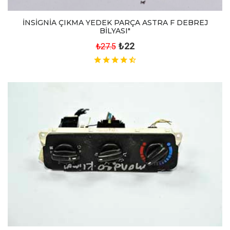
İNSİGNİA ÇIKMA YEDEK PARÇA ASTRA F DEBREJ
BİLYASI"
₺22
₺27.5