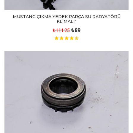
MUSTANG ÇIKMA YEDEK PARÇA SU RADYATÖRÜ
KLİMALI"
₺89
₺111.25