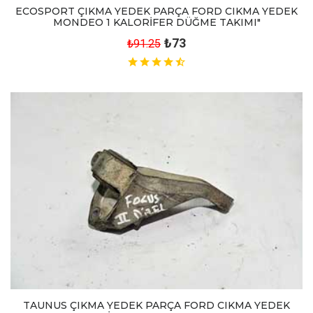
ECOSPORT ÇIKMA YEDEK PARÇA FORD CIKMA YEDEK
MONDEO 1 KALORİFER DÜĞME TAKIMI"
₺73
₺91.25
TAUNUS ÇIKMA YEDEK PARÇA FORD CIKMA YEDEK