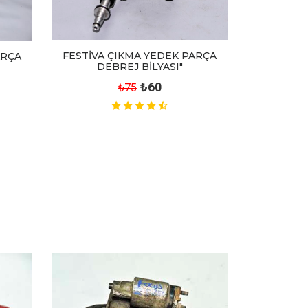
FESTİVA ÇIKMA YEDEK PARÇA
ARÇA
DEBREJ BİLYASI"
₺60
₺75