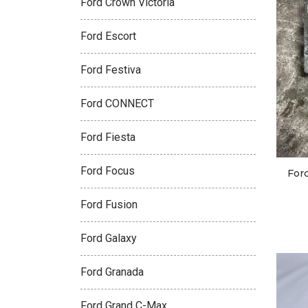
Ford Crown Victoria
Ford Escort
Ford Festiva
Ford CONNECT
Ford Fiesta
Ford Focus
For
Ford Fusion
Ford Galaxy
Ford Granada
Ford Grand C-Max