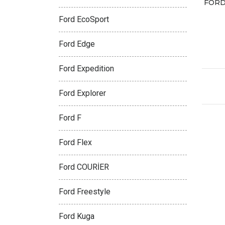
FORD
Ford EcoSport
Ford Edge
Ford Expedition
Ford Explorer
Ford F
Ford Flex
Ford COURİER
Ford Freestyle
Ford Kuga