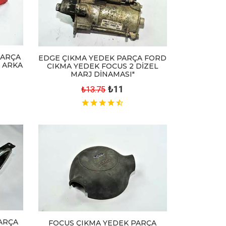
PARÇA
EDGE ÇIKMA YEDEK PARÇA FORD
 ARKA
CIKMA YEDEK FOCUS 2 DİZEL
MARJ DİNAMASI"
₺11
₺13.75
ARÇA
FOCUS ÇIKMA YEDEK PARÇA