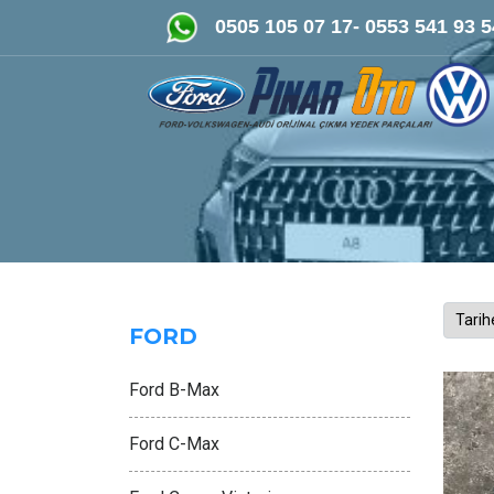
FORD-VOLKSWAGEN- AUDİ Orijinal
0505 105 07 17- 0553 541 93 5
FORD
Ford B-Max
Ford C-Max