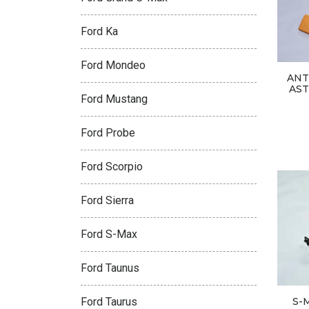
Ford Ka
Ford Mondeo
ANT
AST
Ford Mustang
Ford Probe
Ford Scorpio
Ford Sierra
Ford S-Max
Ford Taunus
Ford Taurus
S-