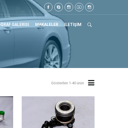
l: 0505 105 07 17
ĞRAF GALERİSİ
MAKALELER
İLETİŞİM
Gösterilen 1-40 ürün