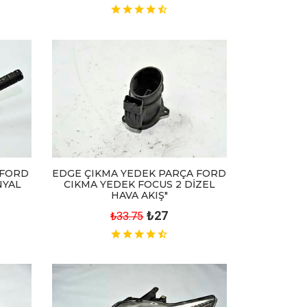
 FORD
EDGE ÇIKMA YEDEK PARÇA FORD
NYAL
CIKMA YEDEK FOCUS 2 DİZEL
HAVA AKIŞ"
₺27
₺33.75