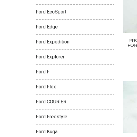
Ford EcoSport
Ford Edge
PR
Ford Expedition
FOR
Ford Explorer
Ford F
Ford Flex
Ford COURİER
Ford Freestyle
Ford Kuga