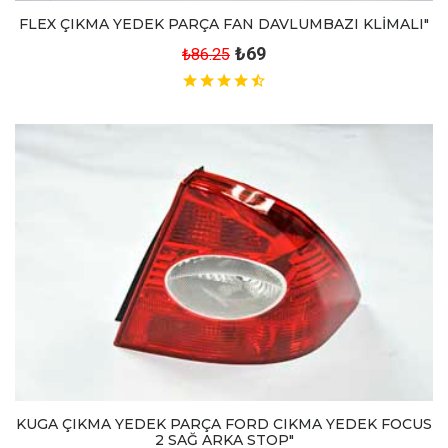
FLEX ÇIKMA YEDEK PARÇA FAN DAVLUMBAZI KLİMALI"
₺69
₺86.25
KUGA ÇIKMA YEDEK PARÇA FORD CIKMA YEDEK FOCUS
2 SAĞ ARKA STOP"