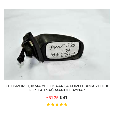
ECOSPORT ÇIKMA YEDEK PARÇA FORD CIKMA YEDEK
FİESTA 1 SAĞ MANUEL AYNA "
₺41
₺51.25