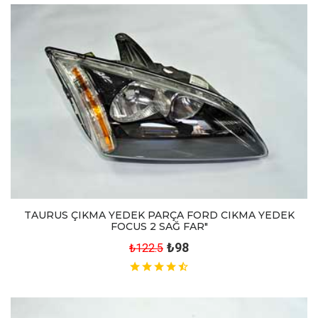
TAURUS ÇIKMA YEDEK PARÇA FORD CIKMA YEDEK
FOCUS 2 SAĞ FAR"
₺98
₺122.5