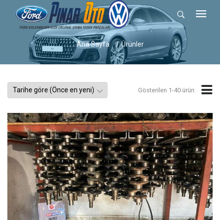
Ana Sayfa
Ürünler
Gösterilen 1-40 ürün