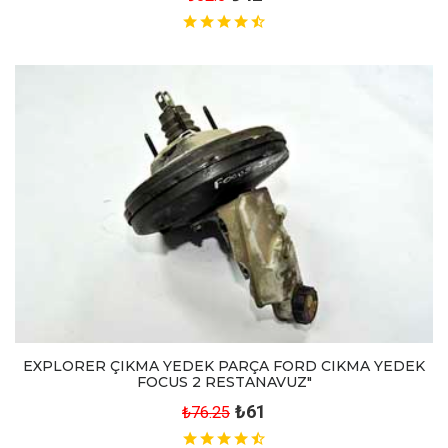
EXPLORER ÇIKMA YEDEK PARÇA FORD CIKMA YEDEK
FOCUS 2 RESTANAVUZ"
₺61
₺76.25