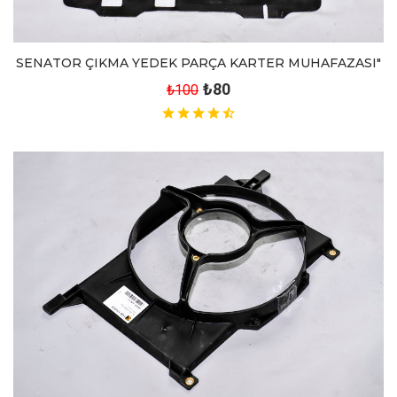
SENATOR ÇIKMA YEDEK PARÇA KARTER MUHAFAZASI"
₺80
₺100