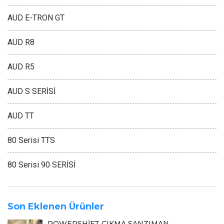
AUD E-TRON GT
AUD R8
AUD R5
AUD S SERİSİ
AUD TT
80 Serisi TTS
80 Serisi 90 SERİSİ
Son Eklenen Ürünler
POWERSHİFT ÇIKMA ŞANZIMAN