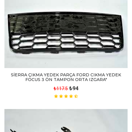
SİERRA ÇIKMA YEDEK PARÇA FORD CIKMA YEDEK
FOCUS 3 ÖN TAMPON ORTA IZGARA"
₺94
₺117.5