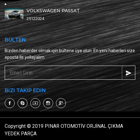
VOLKSWAGEN PASSAT
25122024
BÜLTEN
Bizden haberder olmak için bültene üye olun. En yeni haberleri size
eposta ile yollayalım.
BIZI TAKIP EDIN
Copyright © 2019 PINAR OTOMOTİV ORJİNAL ÇIKMA
YEDEK PARÇA