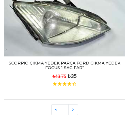
SCORPİO ÇIKMA YEDEK PARÇA FORD CIKMA YEDEK
FOCUS 1 SAG FAR"
₺35
₺43.75