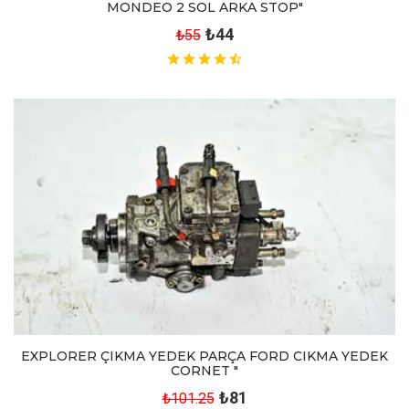
MONDEO 2 SOL ARKA STOP"
₺44
₺55
EXPLORER ÇIKMA YEDEK PARÇA FORD CIKMA YEDEK
CORNET "
₺81
₺101.25