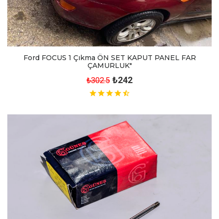
Ford FOCUS 1 Çıkma ÖN SET KAPUT PANEL FAR
ÇAMURLUK"
₺242
₺302.5