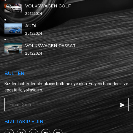
VOLKSWAGEN GOLF
25122024
AUDİ
25122024
VOLKSWAGEN PASSAT
25122024
BÜLTEN
Bizden haberder olmak için bültene üye olun. En yeni haberleri size
eposta ile yollayalım.
BIZI TAKIP EDIN