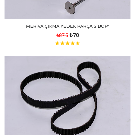
MERİVA ÇIKMA YEDEK PARÇA SİBOP"
₺70
₺87.5