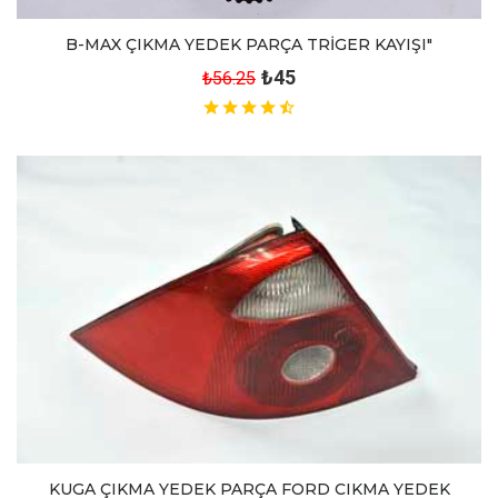
B-MAX ÇIKMA YEDEK PARÇA TRİGER KAYIŞI"
₺45
₺56.25
KUGA ÇIKMA YEDEK PARÇA FORD CIKMA YEDEK