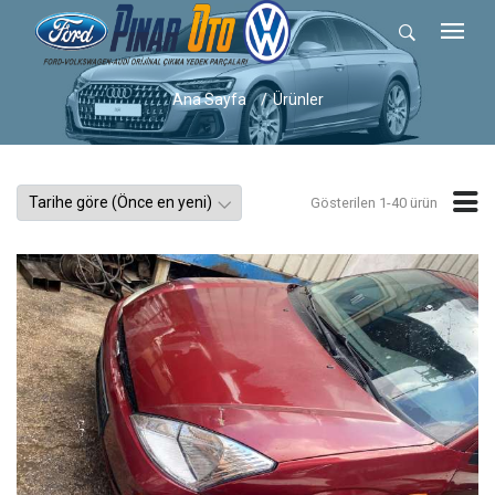
Ana Sayfa
Ürünler
Gösterilen 1-40 ürün