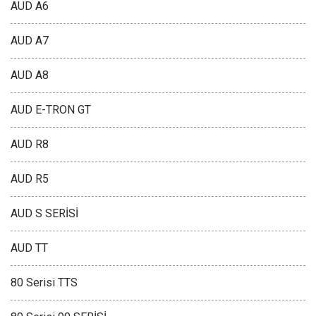
AUD A6
AUD A7
AUD A8
AUD E-TRON GT
AUD R8
AUD R5
AUD S SERİSİ
AUD TT
80 Serisi TTS