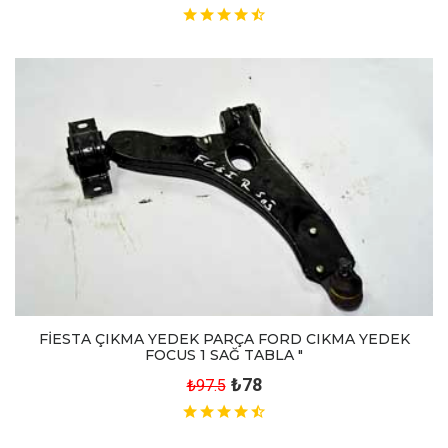
FİESTA ÇIKMA YEDEK PARÇA FORD CIKMA YEDEK
FOCUS 1 SAĞ TABLA "
₺78
₺97.5