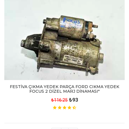
FESTİVA ÇIKMA YEDEK PARÇA FORD CIKMA YEDEK
FOCUS 2 DİZEL MARJ DİNAMASI"
₺93
₺116.25