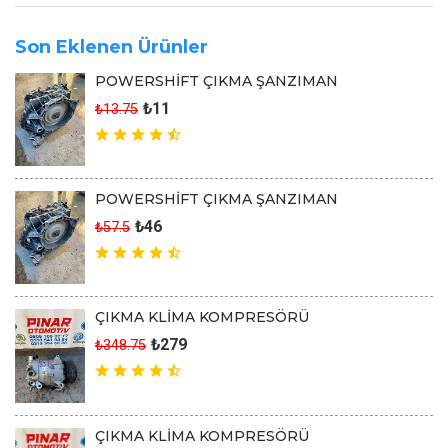
Son Eklenen Ürünler
POWERSHİFT ÇIKMA ŞANZIMAN
₺11
₺13.75
POWERSHİFT ÇIKMA ŞANZIMAN
₺46
₺57.5
ÇIKMA KLİMA KOMPRESÖRÜ
₺279
₺348.75
ÇIKMA KLİMA KOMPRESÖRÜ