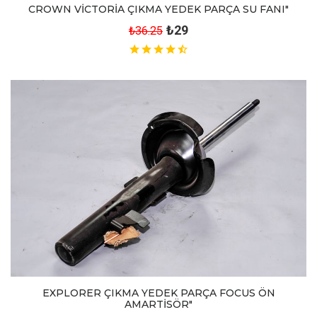
CROWN VİCTORİA ÇIKMA YEDEK PARÇA SU FANI"
₺29
₺36.25
EXPLORER ÇIKMA YEDEK PARÇA FOCUS ÖN
AMARTİSÖR"