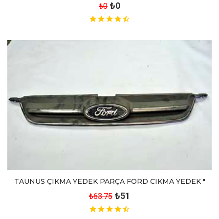
₺0
₺0
TAUNUS ÇIKMA YEDEK PARÇA FORD CIKMA YEDEK "
₺51
₺63.75