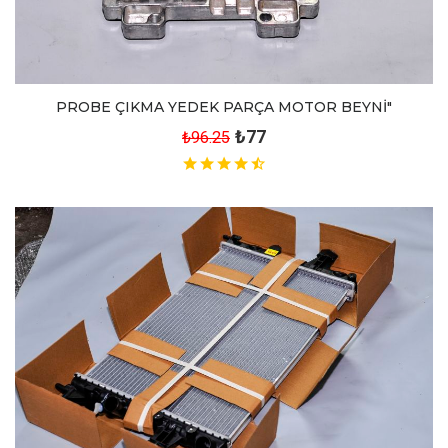
PROBE ÇIKMA YEDEK PARÇA MOTOR BEYNİ"
₺77
₺96.25