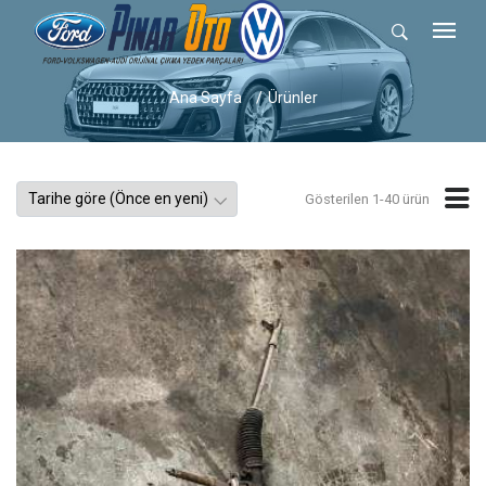
Ana Sayfa
Ürünler
Gösterilen 1-40 ürün