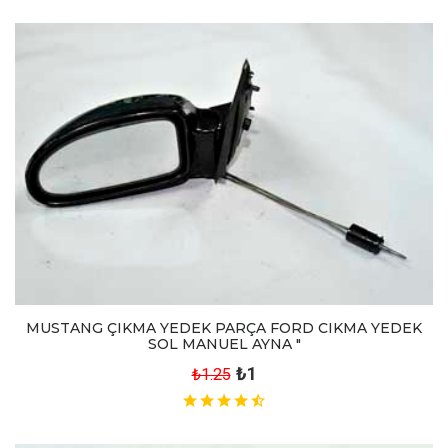
MUSTANG ÇIKMA YEDEK PARÇA FORD CIKMA YEDEK
SOL MANUEL AYNA "
₺1
₺1.25