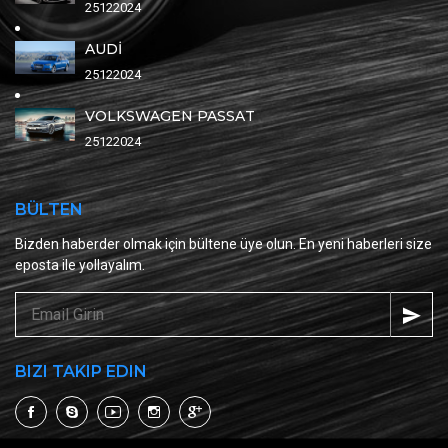
25122024
AUDİ
25122024
VOLKSWAGEN PASSAT
25122024
BÜLTEN
Bizden haberder olmak için bültene üye olun. En yeni haberleri size
eposta ile yollayalım.
BIZI TAKIP EDIN