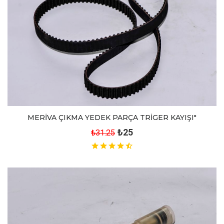
MERİVA ÇIKMA YEDEK PARÇA TRİGER KAYIŞI"
₺25
₺31.25