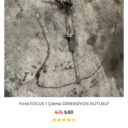
Ford FOCUS 1 Çıkma DİREKSİYON KUTUSU"
₺60
₺75