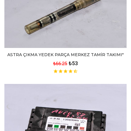
ASTRA ÇIKMA YEDEK PARÇA MERKEZ TAMİR TAKIMI"
₺53
₺66.25