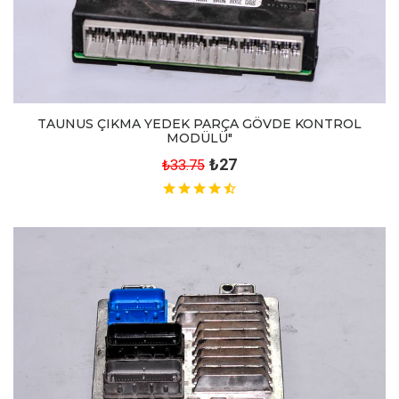
TAUNUS ÇIKMA YEDEK PARÇA GÖVDE KONTROL
MODÜLÜ"
₺27
₺33.75