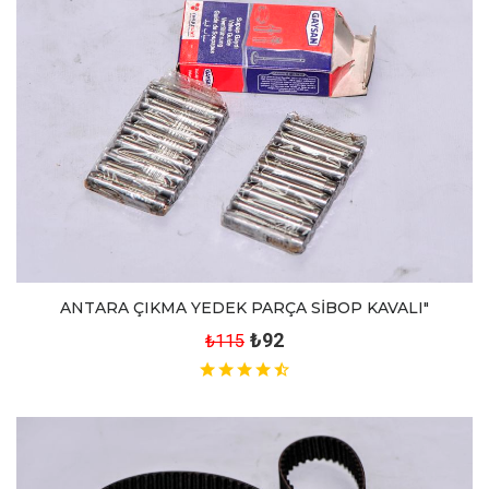
ANTARA ÇIKMA YEDEK PARÇA SİBOP KAVALI"
₺92
₺115