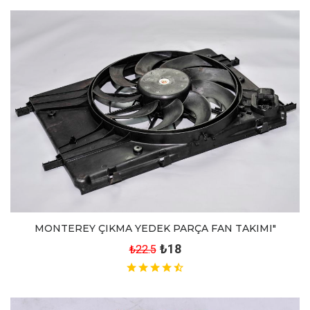
MONTEREY ÇIKMA YEDEK PARÇA FAN TAKIMI"
₺18
₺22.5