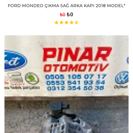
FORD MONDEO ÇIKMA SAĞ ARKA KAPI 2018 MODEL"
₺0
₺0