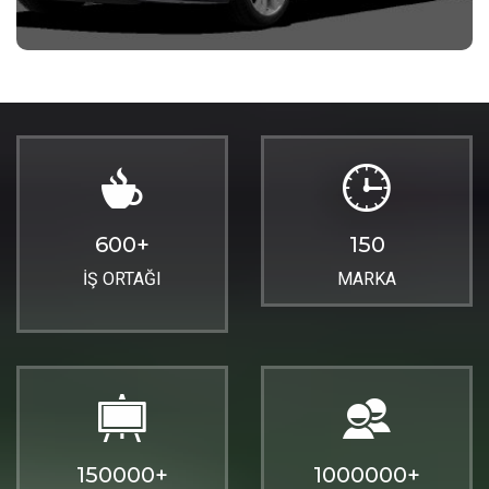
600
+
150
İŞ ORTAĞI
MARKA
150000
+
1000000
+