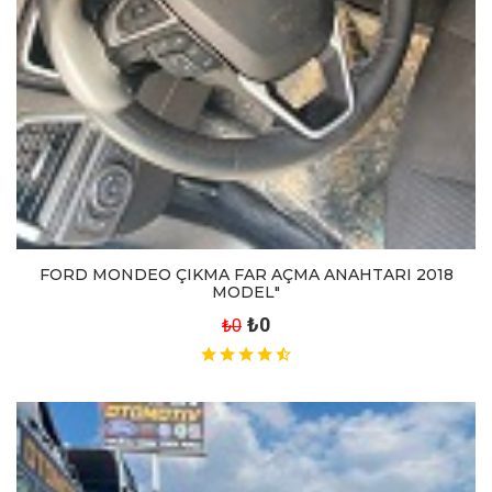
FORD MONDEO ÇIKMA FAR AÇMA ANAHTARI 2018
MODEL"
₺0
₺0