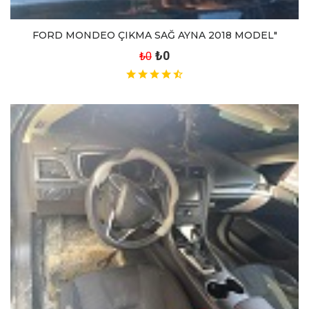
FORD MONDEO ÇIKMA SAĞ AYNA 2018 MODEL"
₺0
₺0