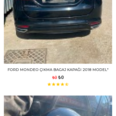
FORD MONDEO ÇIKMA BAGAJ KAPAĞI 2018 MODEL"
₺0
₺0