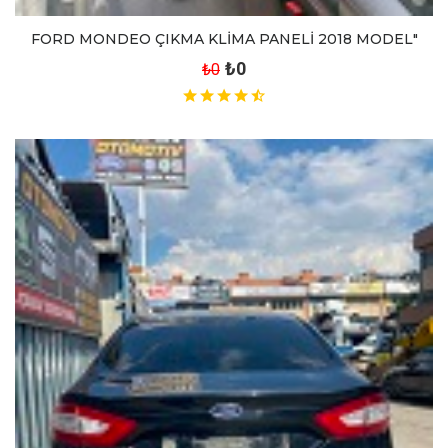
FORD MONDEO ÇIKMA KLİMA PANELİ 2018 MODEL"
₺0
₺0