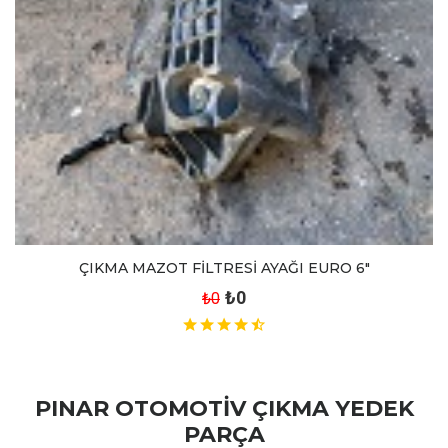
ÇIKMA MAZOT FİLTRESİ AYAĞI EURO 6"
₺0
₺0
PINAR OTOMOTİV ÇIKMA YEDEK
PARÇA