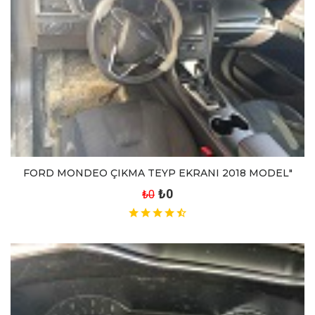
FORD MONDEO ÇIKMA TEYP EKRANI 2018 MODEL"
₺0
₺0