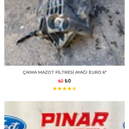
ÇIKMA MAZOT FİLTRESİ AYAĞI EURO 6"
₺0
₺0