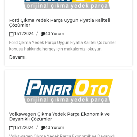
Ford Çıkma Yedek Parça Uygun Fiyatla Kaliteli
Çözümler
15122024
40 Yorum
Ford Çıkma Yedek Parça Uygun Fiyatla Kaliteli Çözümler
konusu hakkında herşey için makalemizi okuyun.
Devamı..
Volkswagen Çıkma Yedek Parça Ekonomik ve
Dayanıklı Çözümler
15122024
40 Yorum
Volkswagen Çıkma Yedek Parça Ekonomik ve Dayanıklı
Çözümler konusu hakkında herşey için makalemizi okuyun.