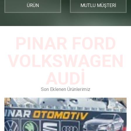
ÜRÜN
MUTLU MÜŞTERİ
PINAR FORD
VOLKSWAGEN
AUDİ
Son Eklenen Ürünlerimiz