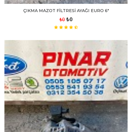
ÇIKMA MAZOT FİLTRESİ AYAĞI EURO 6"
₺0
₺0