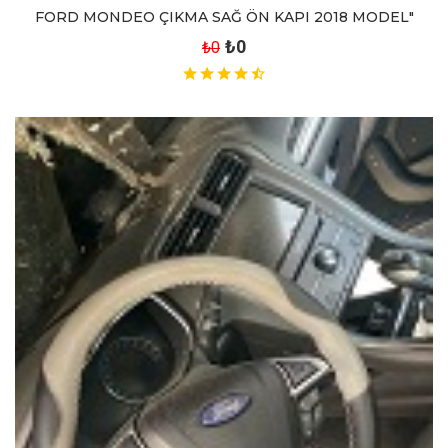
FORD MONDEO ÇIKMA SAĞ ÖN KAPI 2018 MODEL"
₺0
₺0