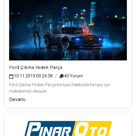
Ford Çıkma Yedek Parça
10.11.2019 00:24:38
40 Yorum
Ford Çıkma Yedek Parça konusu hakkında herşey için
makalemizi okuyun.
Devamı..