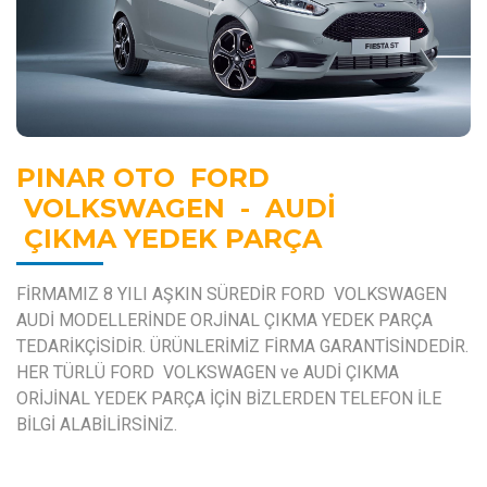
PINAR OTO
FORD
VOLKSWAGEN - AUDİ
ÇIKMA YEDEK PARÇA
FİRMAMIZ 8 YILI AŞKIN SÜREDİR FORD VOLKSWAGEN
AUDİ MODELLERİNDE ORJİNAL ÇIKMA YEDEK PARÇA
TEDARİKÇİSİDİR. ÜRÜNLERİMİZ FİRMA GARANTİSİNDEDİR.
HER TÜRLÜ FORD VOLKSWAGEN ve AUDİ ÇIKMA
ORİJİNAL YEDEK PARÇA İÇİN BİZLERDEN TELEFON İLE
BİLGİ ALABİLİRSİNİZ.