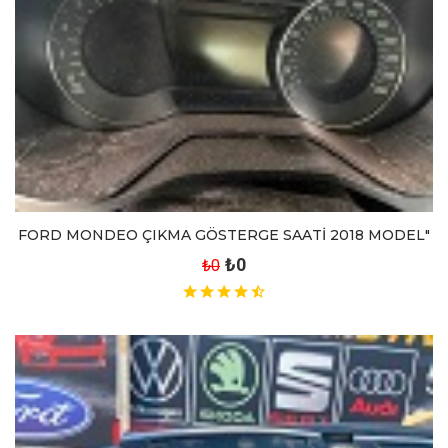
FORD MONDEO ÇIKMA GÖSTERGE SAATİ 2018 MODEL"
₺0
₺0