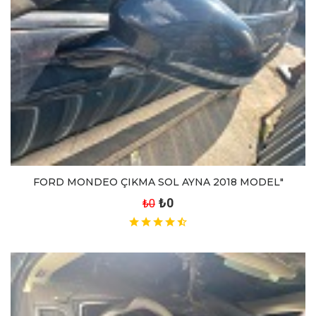
FORD MONDEO ÇIKMA SOL AYNA 2018 MODEL"
₺0
₺0